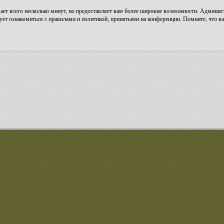
ает всего несколько минут, но предоставляет вам более широкие возможности. Админи
ует ознакомиться с правилами и политикой, принятыми на конференции. Помните, что ва