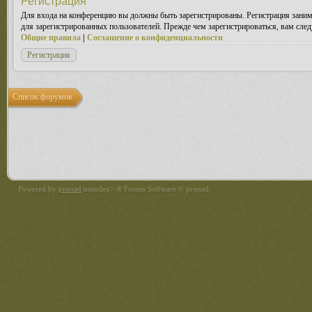
Регистрация
Для входа на конференцию вы должны быть зарегистрированы. Регистрация заним
для зарегистрированных пользователей. Прежде чем зарегистрироваться, вам след
Общие правила
|
Соглашение о конфиденциальности
Регистрация
Список форумов
Powered by
pronad
/noindex> ® Forum Software © pronad