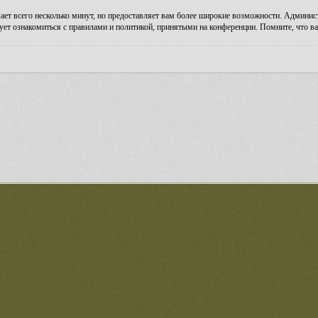
ает всего несколько минут, но предоставляет вам более широкие возможности. Админи
ует ознакомиться с правилами и политикой, принятыми на конференции. Помните, что ва