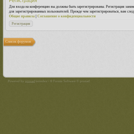
Регистрация
Для входа на конференцию вы должны быть зарегистрированы. Регистрация заним
для зарегистрированных пользователей. Прежде чем зарегистрироваться, вам след
Общие правила
|
Соглашение о конфиденциальности
Регистрация
Список форумов
Powered by
pronad
/noindex> ® Forum Software © pronad