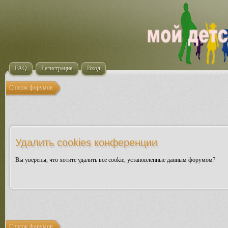
FAQ
Регистрация
Вход
Список форумов
Удалить cookies конференции
Вы уверены, что хотите удалить все cookie, установленные данным форумом?
Список форумов