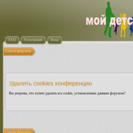
FAQ
Регистрация
Вход
Список форумов
Удалить cookies конференции
Вы уверены, что хотите удалить все cookie, установленные данным форумом?
Список форумов