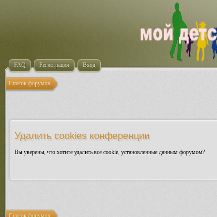
FAQ
Регистрация
Вход
Список форумов
Удалить cookies конференции
Вы уверены, что хотите удалить все cookie, установленные данным форумом?
Список форумов