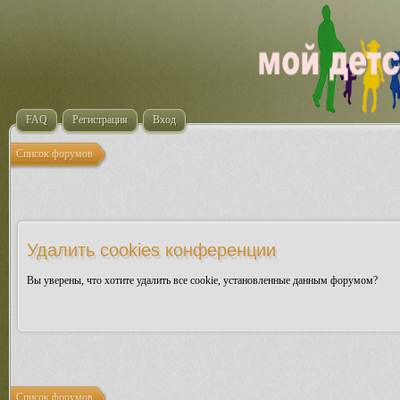
FAQ
Регистрация
Вход
Список форумов
Удалить cookies конференции
Вы уверены, что хотите удалить все cookie, установленные данным форумом?
Список форумов