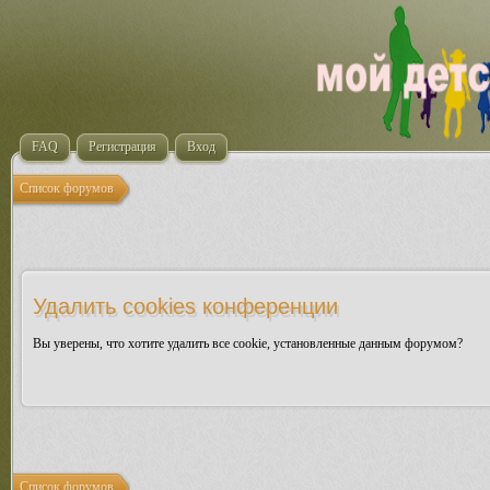
FAQ
Регистрация
Вход
Список форумов
Удалить cookies конференции
Вы уверены, что хотите удалить все cookie, установленные данным форумом?
Список форумов