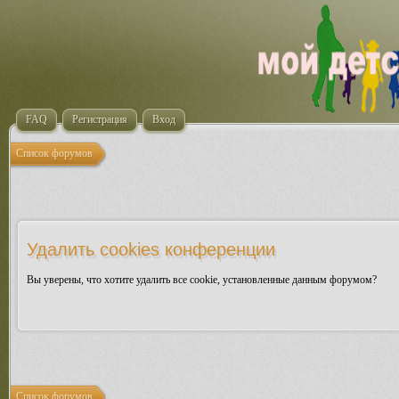
FAQ
Регистрация
Вход
Список форумов
Удалить cookies конференции
Вы уверены, что хотите удалить все cookie, установленные данным форумом?
Список форумов