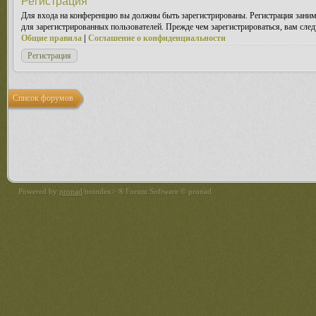
Регистрация
Для входа на конференцию вы должны быть зарегистрированы. Регистрация заним
для зарегистрированных пользователей. Прежде чем зарегистрироваться, вам след
Общие правила
|
Соглашение о конфиденциальности
Регистрация
Список форумов
Powered by
pronad
/noindex> ® Forum Software © pronad