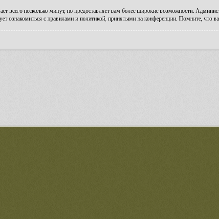
ает всего несколько минут, но предоставляет вам более широкие возможности. Админи
ует ознакомиться с правилами и политикой, принятыми на конференции. Помните, что ва