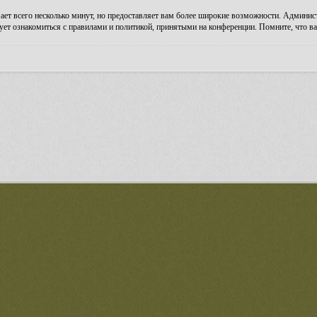
ает всего несколько минут, но предоставляет вам более широкие возможности. Админи
ует ознакомиться с правилами и политикой, принятыми на конференции. Помните, что ва