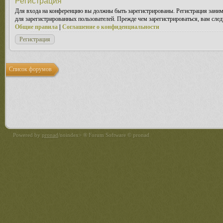
Регистрация
Для входа на конференцию вы должны быть зарегистрированы. Регистрация заним
для зарегистрированных пользователей. Прежде чем зарегистрироваться, вам след
Общие правила
|
Соглашение о конфиденциальности
Регистрация
Список форумов
Powered by
pronad
/noindex> ® Forum Software © pronad