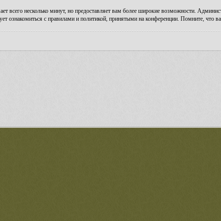
ает всего несколько минут, но предоставляет вам более широкие возможности. Админи
ует ознакомиться с правилами и политикой, принятыми на конференции. Помните, что ва