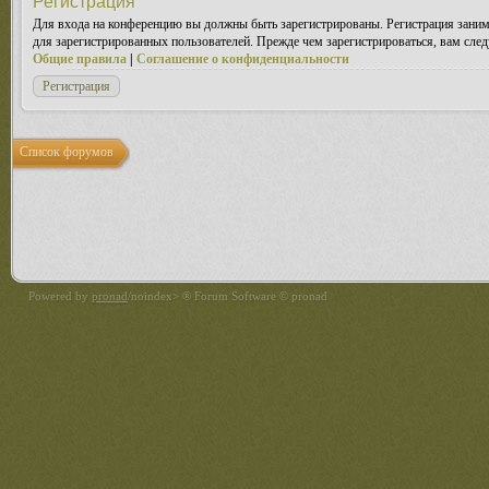
Регистрация
Для входа на конференцию вы должны быть зарегистрированы. Регистрация заним
для зарегистрированных пользователей. Прежде чем зарегистрироваться, вам след
Общие правила
|
Соглашение о конфиденциальности
Регистрация
Список форумов
Powered by
pronad
/noindex> ® Forum Software © pronad