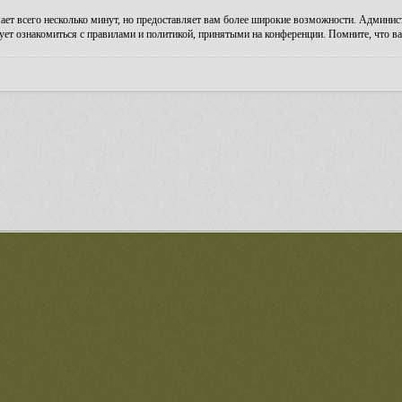
ает всего несколько минут, но предоставляет вам более широкие возможности. Админи
ует ознакомиться с правилами и политикой, принятыми на конференции. Помните, что ва