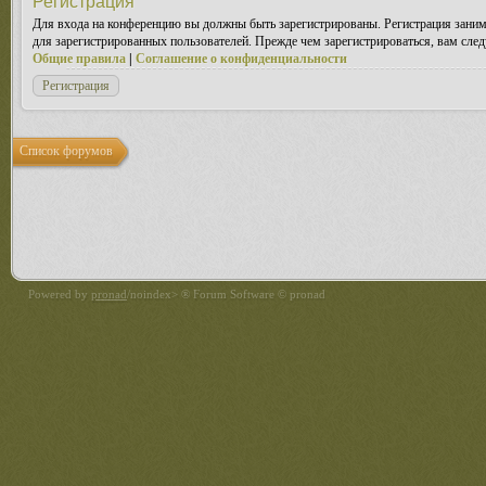
Регистрация
Для входа на конференцию вы должны быть зарегистрированы. Регистрация заним
для зарегистрированных пользователей. Прежде чем зарегистрироваться, вам след
Общие правила
|
Соглашение о конфиденциальности
Регистрация
Список форумов
Powered by
pronad
/noindex> ® Forum Software © pronad