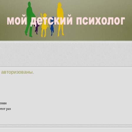
 авторизованы.
ении
тот раз