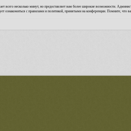
ает всего несколько минут, но предоставляет вам более широкие возможности. Админи
ует ознакомиться с правилами и политикой, принятыми на конференции. Помните, что ва