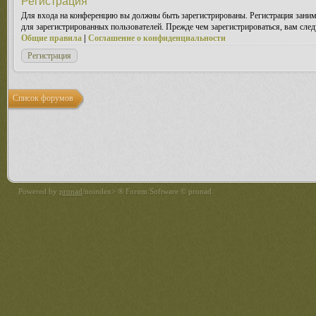
Регистрация
Для входа на конференцию вы должны быть зарегистрированы. Регистрация заним
для зарегистрированных пользователей. Прежде чем зарегистрироваться, вам след
Общие правила
|
Соглашение о конфиденциальности
Регистрация
Список форумов
Powered by
pronad
/noindex> ® Forum Software © pronad