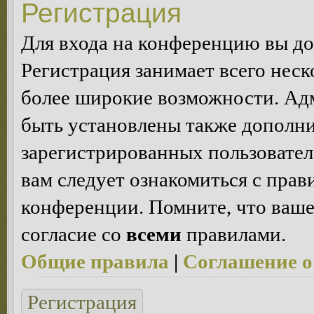
Регистрация
Для входа на конференцию вы д
Регистрация занимает всего неск
более широкие возможности. Ад
быть установлены также дополн
зарегистрированных пользовател
вам следует ознакомиться с пра
конференции. Помните, что ваше
согласие со
всеми
правилами.
Общие правила
|
Соглашение о
Регистрация