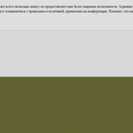
ает всего несколько минут, но предоставляет вам более широкие возможности. Админи
ует ознакомиться с правилами и политикой, принятыми на конференции. Помните, что ва