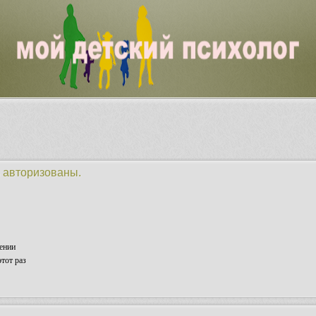
 авторизованы.
ении
тот раз