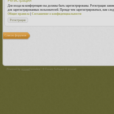
Регистрация
Для входа на конференцию вы должны быть зарегистрированы. Регистрация заним
для зарегистрированных пользователей. Прежде чем зарегистрироваться, вам след
Общие правила
|
Соглашение о конфиденциальности
Регистрация
Список форумов
Powered by
pronad
/noindex> ® Forum Software © pronad