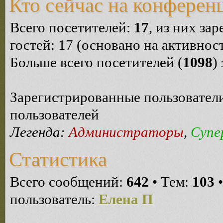
Кто сейчас на конферен
Всего посетителей:
17
, из них за
гостей: 17 (основано на активнос
Больше всего посетителей (
1098
)
Зарегистрированные пользователи
пользователей
Легенда:
Администраторы
,
Супе
Статистика
Всего сообщений:
642
• Тем:
103
•
пользователь:
Елена П