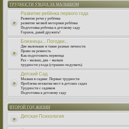
ТРУДНОСТИ УХОДА ЗА МАЛЫШОМ
Развитие ребёнка первого года
Развитие речи у ребёнка
развитие мелкой моторики ребёнка
Подготовка ребенка к детскому саду
Горшок, давай дружить!
Близнецы... Погодки...
Две маленькие и такие разные личности
Право на ревность
Как подготовить первенца
Раз – малыш, два – малыш
трудности ухода (страшно подумать)
Детский Сад
Малыш в садике. Первые трудности
Проблема нехватки мест в детских садах
Трудности с садиком
Подготовка к детскому саду
ВТОРОЙ ГОД ЖИЗНИ
Детская Психология