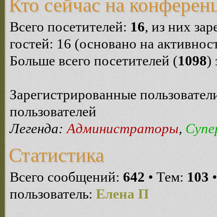
Кто сейчас на конферен
Всего посетителей:
16
, из них за
гостей: 16 (основано на активнос
Больше всего посетителей (
1098
)
Зарегистрированные пользователи
пользователей
Легенда:
Администраторы
,
Супе
Статистика
Всего сообщений:
642
• Тем:
103
•
пользователь:
Елена П