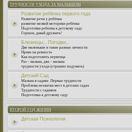
ТРУДНОСТИ УХОДА ЗА МАЛЫШОМ
Развитие ребёнка первого года
Развитие речи у ребёнка
развитие мелкой моторики ребёнка
Подготовка ребенка к детскому саду
Горшок, давай дружить!
Близнецы... Погодки...
Две маленькие и такие разные личности
Право на ревность
Как подготовить первенца
Раз – малыш, два – малыш
трудности ухода (страшно подумать)
Детский Сад
Малыш в садике. Первые трудности
Проблема нехватки мест в детских садах
Трудности с садиком
Подготовка к детскому саду
ВТОРОЙ ГОД ЖИЗНИ
Детская Психология