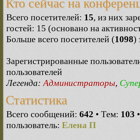
Кто сейчас на конферен
Всего посетителей:
15
, из них за
гостей: 15 (основано на активнос
Больше всего посетителей (
1098
)
Зарегистрированные пользователи
пользователей
Легенда:
Администраторы
,
Супе
Статистика
Всего сообщений:
642
• Тем:
103
•
пользователь:
Елена П