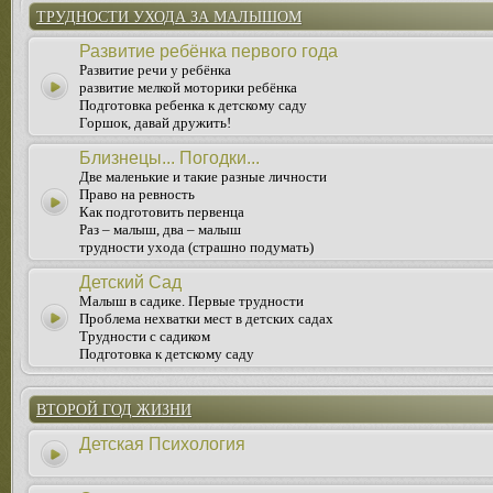
ТРУДНОСТИ УХОДА ЗА МАЛЫШОМ
Развитие ребёнка первого года
Развитие речи у ребёнка
развитие мелкой моторики ребёнка
Подготовка ребенка к детскому саду
Горшок, давай дружить!
Близнецы... Погодки...
Две маленькие и такие разные личности
Право на ревность
Как подготовить первенца
Раз – малыш, два – малыш
трудности ухода (страшно подумать)
Детский Сад
Малыш в садике. Первые трудности
Проблема нехватки мест в детских садах
Трудности с садиком
Подготовка к детскому саду
ВТОРОЙ ГОД ЖИЗНИ
Детская Психология