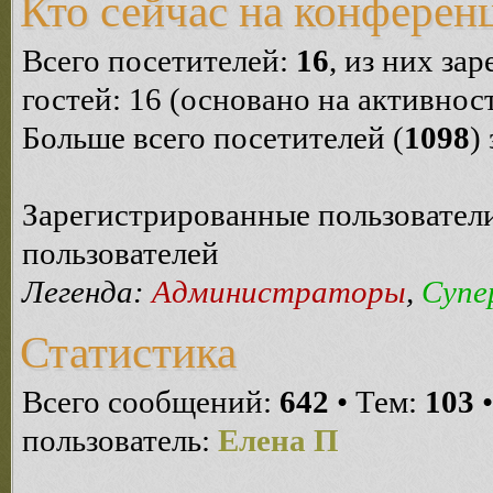
Кто сейчас на конферен
Всего посетителей:
16
, из них за
гостей: 16 (основано на активнос
Больше всего посетителей (
1098
)
Зарегистрированные пользователи
пользователей
Легенда:
Администраторы
,
Супе
Статистика
Всего сообщений:
642
• Тем:
103
•
пользователь:
Елена П