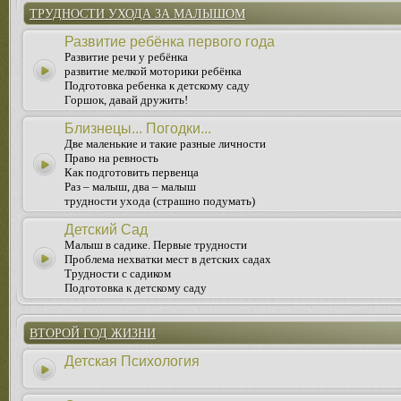
ТРУДНОСТИ УХОДА ЗА МАЛЫШОМ
Развитие ребёнка первого года
Развитие речи у ребёнка
развитие мелкой моторики ребёнка
Подготовка ребенка к детскому саду
Горшок, давай дружить!
Близнецы... Погодки...
Две маленькие и такие разные личности
Право на ревность
Как подготовить первенца
Раз – малыш, два – малыш
трудности ухода (страшно подумать)
Детский Сад
Малыш в садике. Первые трудности
Проблема нехватки мест в детских садах
Трудности с садиком
Подготовка к детскому саду
ВТОРОЙ ГОД ЖИЗНИ
Детская Психология