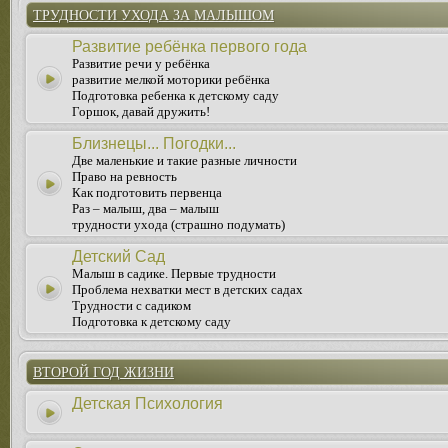
ТРУДНОСТИ УХОДА ЗА МАЛЫШОМ
Развитие ребёнка первого года
Развитие речи у ребёнка
развитие мелкой моторики ребёнка
Подготовка ребенка к детскому саду
Горшок, давай дружить!
Близнецы... Погодки...
Две маленькие и такие разные личности
Право на ревность
Как подготовить первенца
Раз – малыш, два – малыш
трудности ухода (страшно подумать)
Детский Сад
Малыш в садике. Первые трудности
Проблема нехватки мест в детских садах
Трудности с садиком
Подготовка к детскому саду
ВТОРОЙ ГОД ЖИЗНИ
Детская Психология