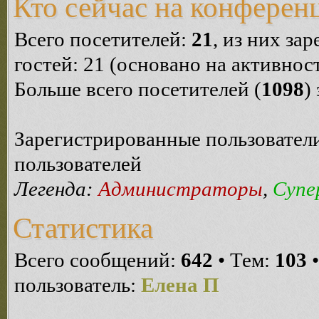
Кто сейчас на конферен
Всего посетителей:
21
, из них за
гостей: 21 (основано на активнос
Больше всего посетителей (
1098
)
Зарегистрированные пользователи
пользователей
Легенда:
Администраторы
,
Супе
Статистика
Всего сообщений:
642
• Тем:
103
•
пользователь:
Елена П