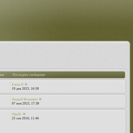
ния
Последнее сообщение
Елена П
19 дек 2023, 16:58
Андрей Игоревич
07 ноя 2023, 17:38
OlgaD.
25 сен 2016, 11:46