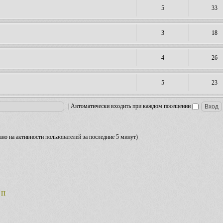
5
33
3
18
4
26
5
23
|
Автоматически входить при каждом посещении
вано на активности пользователей за последние 5 минут)
 П