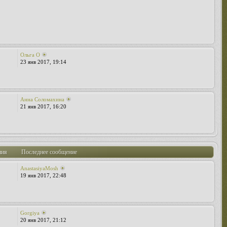
Ольга O
23 янв 2017, 19:14
Анна Соломахина
21 янв 2017, 16:20
ния
Последнее сообщение
AnastasiyaMosh
19 янв 2017, 22:48
Gorgiya
20 янв 2017, 21:12