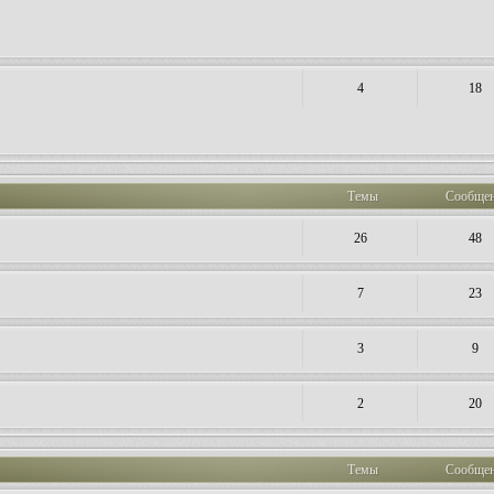
4
18
Темы
Сообще
26
48
7
23
3
9
2
20
Темы
Сообще