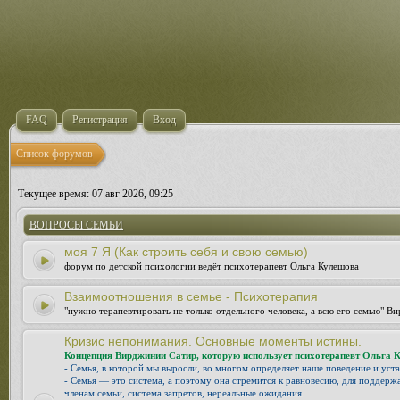
FAQ
Регистрация
Вход
Список форумов
Текущее время: 07 авг 2026, 09:25
ВОПРОСЫ СЕМЬИ
моя 7 Я (Как строить себя и свою семью)
форум по детской психологии ведёт психотерапевт Ольга Кулешова
Взаимоотношения в семье - Психотерапия
"нужно терапевтировать не только отдельного человека, а всю его семью" В
Кризис непонимания. Основные моменты истины.
Концепция Вирджинии Сатир, которую использует психотерапевт Ольга 
- Семья, в которой мы выросли, во многом определяет наше поведение и уст
- Семья — это система, а поэтому она стремится к равновесию, для поддерж
членам семьи, система запретов, нереальные ожидания.