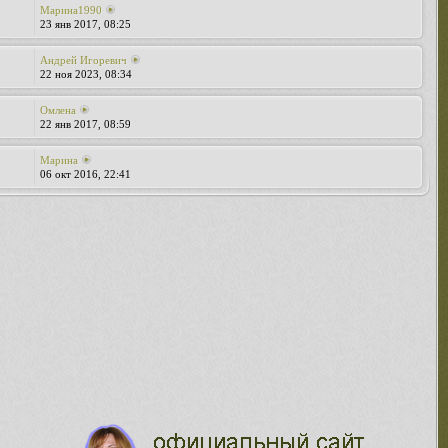
Марина1990
23 янв 2017, 08:25
Андрей Игоревич
22 ноя 2023, 08:34
Омлена
22 янв 2017, 08:59
Марина
06 окт 2016, 22:41