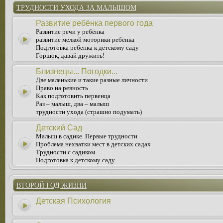
ТРУДНОСТИ УХОДА ЗА МАЛЫШОМ
Развитие ребёнка первого года
Развитие речи у ребёнка
развитие мелкой моторики ребёнка
Подготовка ребенка к детскому саду
Горшок, давай дружить!
Близнецы... Погодки...
Две маленькие и такие разные личности
Право на ревность
Как подготовить первенца
Раз – малыш, два – малыш
трудности ухода (страшно подумать)
Детский Сад
Малыш в садике. Первые трудности
Проблема нехватки мест в детских садах
Трудности с садиком
Подготовка к детскому саду
ВТОРОЙ ГОД ЖИЗНИ
Детская Психология