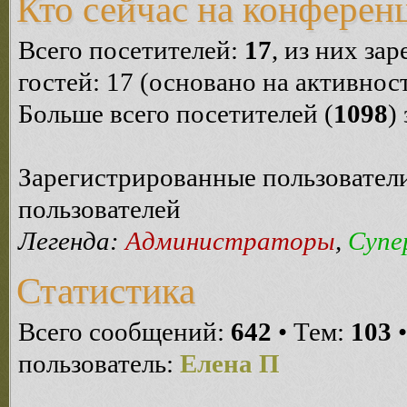
Кто сейчас на конферен
Всего посетителей:
17
, из них за
гостей: 17 (основано на активнос
Больше всего посетителей (
1098
)
Зарегистрированные пользователи
пользователей
Легенда:
Администраторы
,
Супе
Статистика
Всего сообщений:
642
• Тем:
103
•
пользователь:
Елена П