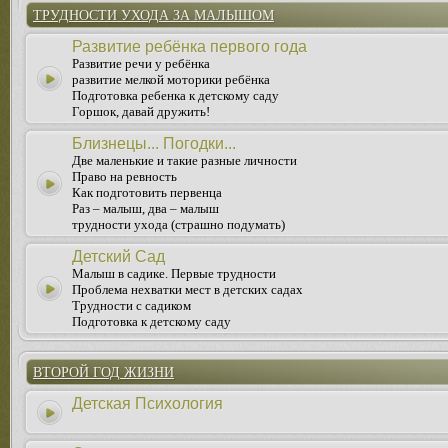
ТРУДНОСТИ УХОДА ЗА МАЛЫШОМ
Развитие ребёнка первого года
Развитие речи у ребёнка
развитие мелкой моторики ребёнка
Подготовка ребенка к детскому саду
Горшок, давай дружить!
Близнецы... Погодки...
Две маленькие и такие разные личности
Право на ревность
Как подготовить первенца
Раз – малыш, два – малыш
трудности ухода (страшно подумать)
Детский Сад
Малыш в садике. Первые трудности
Проблема нехватки мест в детских садах
Трудности с садиком
Подготовка к детскому саду
ВТОРОЙ ГОД ЖИЗНИ
Детская Психология