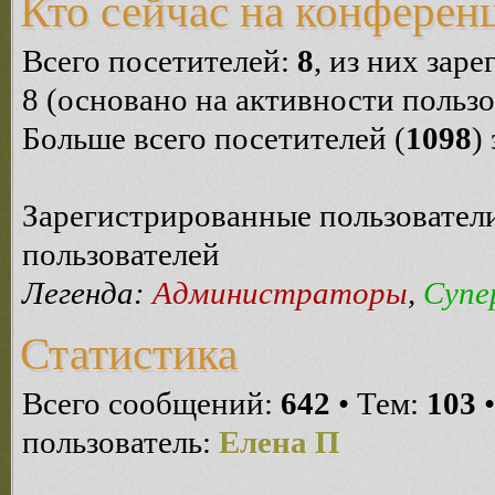
Кто сейчас на конферен
Всего посетителей:
8
, из них зар
8 (основано на активности пользо
Больше всего посетителей (
1098
)
Зарегистрированные пользователи
пользователей
Легенда:
Администраторы
,
Супе
Статистика
Всего сообщений:
642
• Тем:
103
•
пользователь:
Елена П