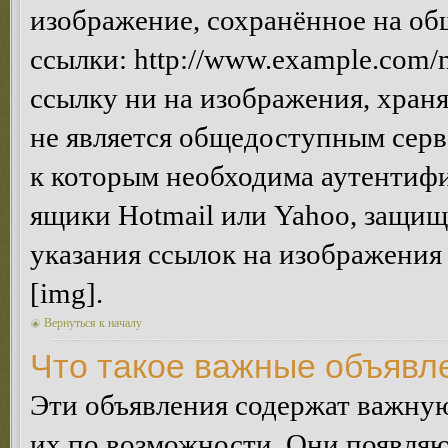
изображение, сохранённое на об
ссылки: http://www.example.com/m
ссылку ни на изображения, хран
не является общедоступным серве
к которым необходима аутентифи
ящики Hotmail или Yahoo, защищё
указания ссылок на изображения
[img].
Вернуться к началу
Что такое важные объявл
Эти объявления содержат важну
их по возможности. Они появляю