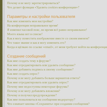
Почему я не могу зарегистрироваться?
Что делает функция «Удалить cookies конференции»?
Параметры и настройки пользователя
Как мне изменить мои настройки?
На конференции неправильное время!
Я изменил часовой пояс, но время всё равно неправильное!
Моего языка нет в списке!
Как я могу поместить изображение вместе со своим именем?
Что такое звание и как я могу изменить его?
Когда я щёлкаю по ссылке «email», от меня требуют войти на конференци
Создание сообщений
Как мне создать тему в форуме?
Как мне отредактировать или удалить сообщение?
Как мне добавить подпись к своему сообщению?
Как мне создать опрос?
Почему я не могу добавить больше вариантов ответа?
Как мне отредактировать или удалить опрос?
Почему мне недоступны некоторые форумы?
Почему я не могу добавлять вложения?
Почему я получил предупреждение?
Как мне пожаловаться на сообщения модератору?
Что означает кнопка «Сохранить» при создании сообщения?