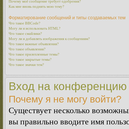
Почему моё сообщение требует одобрения?
Как мне вновь поднять мою тему?
Форматирование сообщений и типы создаваемых тем
Что такое BBCode?
Могу ли я использовать HTML?
Что такое смайлики?
Могу ли я добавлять изображения к сообщениям?
Что такое важные объявления?
Что такое объявления?
Что такое прилепленные темы?
Что такое закрытые темы?
Что такое значки тем?
Вход на конференцию 
Почему я не могу войти?
Существует несколько возможных
вы правильно вводите имя пользо