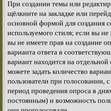
При создании темы или редакти
щёлкните на закладке или перей
основной формой для создания с
используемого стиля; если вы не
вы не имеете прав на создание о
варианта ответа в соответствую
вариант находится на отдельной 
можете задать количество вариан
пользователи при голосовании, 
период проведения опроса в днях 
постоянным) и возможность поль
они проголосовали.