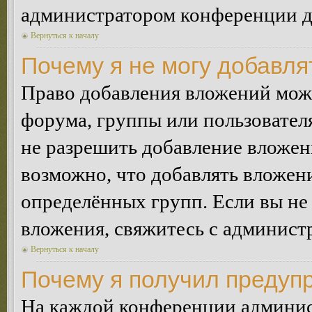
администратором конференции дл
Вернуться к началу
Почему я не могу добавл
Право добавления вложений може
форума, группы или пользовате
не разрешить добавление вложе
возможно, что добавлять вложен
определённых групп. Если вы не 
вложения, свяжитесь с админист
Вернуться к началу
Почему я получил предуп
На каждой конференции админис