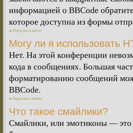
информацией о BBCode обратитес
которое доступна из формы отп
Вернуться к началу
Могу ли я использовать 
Нет. На этой конференции нево
кода в сообщениях. Большая ча
форматированию сообщений може
BBCode.
Вернуться к началу
Что такое смайлики?
Смайлики, или эмотиконы — это 