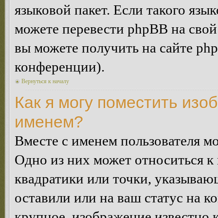
языковой пакет. Если такого язык
можете перевести phpBB на сво
вы можете получить на сайте ph
конференции).
Вернуться к началу
Как я могу поместить изо
именем?
Вместе с именем пользователя мо
Одно из них может относиться к 
квадратики или точки, указываю
оставили или на ваш статус на к
крупное, изображение известно 