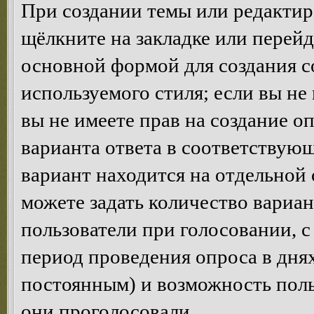
При создании темы или редакти
щёлкните на закладке или перей
основной формой для создания с
используемого стиля; если вы не
вы не имеете прав на создание о
варианта ответа в соответствую
вариант находится на отдельной 
можете задать количество вариан
пользователи при голосовании, 
период проведения опроса в днях 
постоянным) и возможность поль
они проголосовали.