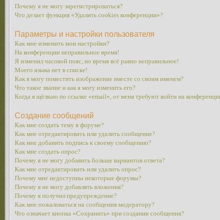
Почему я не могу зарегистрироваться?
Что делает функция «Удалить cookies конференции»?
Параметры и настройки пользователя
Как мне изменить мои настройки?
На конференции неправильное время!
Я изменил часовой пояс, но время всё равно неправильное!
Моего языка нет в списке!
Как я могу поместить изображение вместе со своим именем?
Что такое звание и как я могу изменить его?
Когда я щёлкаю по ссылке «email», от меня требуют войти на конференци
Создание сообщений
Как мне создать тему в форуме?
Как мне отредактировать или удалить сообщение?
Как мне добавить подпись к своему сообщению?
Как мне создать опрос?
Почему я не могу добавить больше вариантов ответа?
Как мне отредактировать или удалить опрос?
Почему мне недоступны некоторые форумы?
Почему я не могу добавлять вложения?
Почему я получил предупреждение?
Как мне пожаловаться на сообщения модератору?
Что означает кнопка «Сохранить» при создании сообщения?