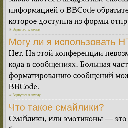
информацией о BBCode обратитес
которое доступна из формы отп
Вернуться к началу
Могу ли я использовать 
Нет. На этой конференции нево
кода в сообщениях. Большая ча
форматированию сообщений може
BBCode.
Вернуться к началу
Что такое смайлики?
Смайлики, или эмотиконы — это 