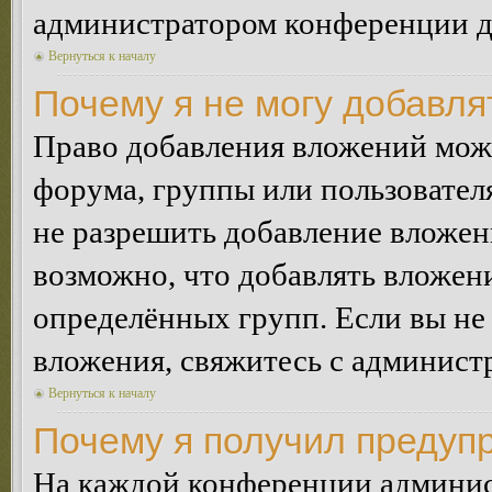
администратором конференции дл
Вернуться к началу
Почему я не могу добавл
Право добавления вложений може
форума, группы или пользовате
не разрешить добавление вложе
возможно, что добавлять вложен
определённых групп. Если вы не 
вложения, свяжитесь с админист
Вернуться к началу
Почему я получил предуп
На каждой конференции админис