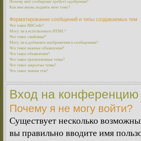
Почему моё сообщение требует одобрения?
Как мне вновь поднять мою тему?
Форматирование сообщений и типы создаваемых тем
Что такое BBCode?
Могу ли я использовать HTML?
Что такое смайлики?
Могу ли я добавлять изображения к сообщениям?
Что такое важные объявления?
Что такое объявления?
Что такое прилепленные темы?
Что такое закрытые темы?
Что такое значки тем?
Вход на конференцию 
Почему я не могу войти?
Существует несколько возможных
вы правильно вводите имя пользо