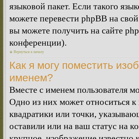
языковой пакет. Если такого язык
можете перевести phpBB на сво
вы можете получить на сайте ph
конференции).
Вернуться к началу
Как я могу поместить изо
именем?
Вместе с именем пользователя мо
Одно из них может относиться к 
квадратики или точки, указываю
оставили или на ваш статус на к
крупное, изображение известно 