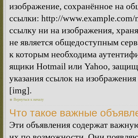
изображение, сохранённое на об
ссылки: http://www.example.com/m
ссылку ни на изображения, хран
не является общедоступным серве
к которым необходима аутентифи
ящики Hotmail или Yahoo, защищё
указания ссылок на изображения
[img].
Вернуться к началу
Что такое важные объявл
Эти объявления содержат важну
их по возможности. Они появляю