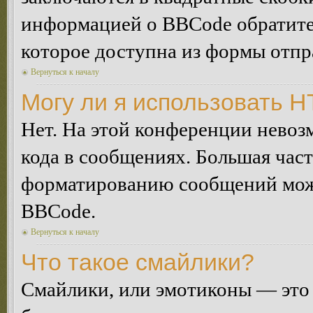
информацией о BBCode обратитес
которое доступна из формы отп
Вернуться к началу
Могу ли я использовать 
Нет. На этой конференции нево
кода в сообщениях. Большая ча
форматированию сообщений може
BBCode.
Вернуться к началу
Что такое смайлики?
Смайлики, или эмотиконы — это 