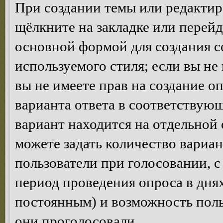
При создании темы или редакти
щёлкните на закладке или перей
основной формой для создания с
используемого стиля; если вы не
вы не имеете прав на создание о
варианта ответа в соответствую
вариант находится на отдельной 
можете задать количество вариан
пользователи при голосовании, 
период проведения опроса в днях 
постоянным) и возможность поль
они проголосовали.