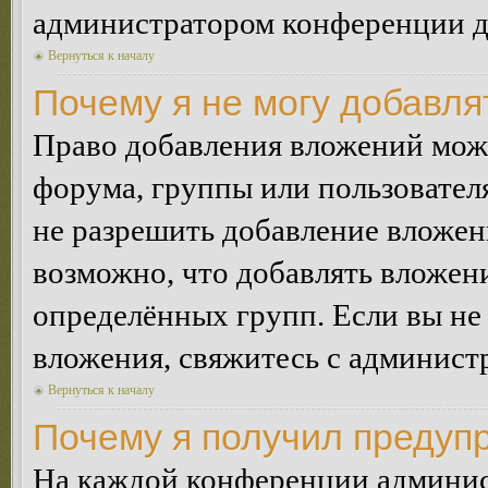
администратором конференции дл
Вернуться к началу
Почему я не могу добавл
Право добавления вложений може
форума, группы или пользовате
не разрешить добавление вложе
возможно, что добавлять вложен
определённых групп. Если вы не 
вложения, свяжитесь с админист
Вернуться к началу
Почему я получил предуп
На каждой конференции админис