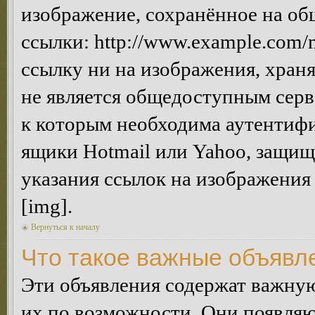
изображение, сохранённое на об
ссылки: http://www.example.com/m
ссылку ни на изображения, хран
не является общедоступным серве
к которым необходима аутентифи
ящики Hotmail или Yahoo, защищё
указания ссылок на изображения
[img].
Вернуться к началу
Что такое важные объявл
Эти объявления содержат важну
их по возможности. Они появляю