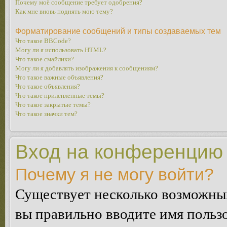
Почему моё сообщение требует одобрения?
Как мне вновь поднять мою тему?
Форматирование сообщений и типы создаваемых тем
Что такое BBCode?
Могу ли я использовать HTML?
Что такое смайлики?
Могу ли я добавлять изображения к сообщениям?
Что такое важные объявления?
Что такое объявления?
Что такое прилепленные темы?
Что такое закрытые темы?
Что такое значки тем?
Вход на конференцию 
Почему я не могу войти?
Существует несколько возможных
вы правильно вводите имя пользо