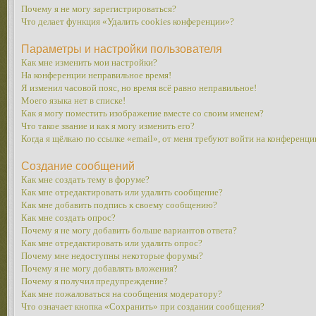
Почему я не могу зарегистрироваться?
Что делает функция «Удалить cookies конференции»?
Параметры и настройки пользователя
Как мне изменить мои настройки?
На конференции неправильное время!
Я изменил часовой пояс, но время всё равно неправильное!
Моего языка нет в списке!
Как я могу поместить изображение вместе со своим именем?
Что такое звание и как я могу изменить его?
Когда я щёлкаю по ссылке «email», от меня требуют войти на конференци
Создание сообщений
Как мне создать тему в форуме?
Как мне отредактировать или удалить сообщение?
Как мне добавить подпись к своему сообщению?
Как мне создать опрос?
Почему я не могу добавить больше вариантов ответа?
Как мне отредактировать или удалить опрос?
Почему мне недоступны некоторые форумы?
Почему я не могу добавлять вложения?
Почему я получил предупреждение?
Как мне пожаловаться на сообщения модератору?
Что означает кнопка «Сохранить» при создании сообщения?