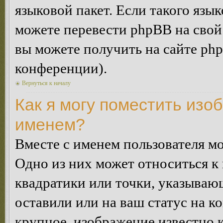
языковой пакет. Если такого язык
можете перевести phpBB на сво
вы можете получить на сайте ph
конференции).
Вернуться к началу
Как я могу поместить изо
именем?
Вместе с именем пользователя мо
Одно из них может относиться к 
квадратики или точки, указываю
оставили или на ваш статус на к
крупное, изображение известно 