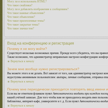
Могу ли я использовать HTML?
Что такое смайлики?
Могу ли я добавлять изображения к сообщениям?
Что такое важные объявления?
Что такое объявления?
Что такое прилепленные темы?
Что такое закрытые темы?
Что такое значки тем?
Вход на конференцию и регистрация
Почему я не могу войти?
Существует несколько возможных причин. Прежде всего убедитесь, что вы правиль
Также возможно, что администратор неправильно настроил конфигурацию конферен
Вернуться к началу
Зачем мне вообще нужно регистрироваться?
Вы можете этого и не делать. Всё зависит от того, как администратор настроил 
недоступны анонимным пользователям: аватары, личные сообщения, отправка email-
Вернуться к началу
Почему мне периодически приходится повторять ввод имени 
Если вы не отметили флажком пункт
Автоматически входить при каждом посещ
вашей учётной записью. Для того чтобы вам не приходилось вводить имя пользов
библиотеке, интернет-кафе, университете и т. д. Если пункт
Автоматически входи
Вернуться к началу