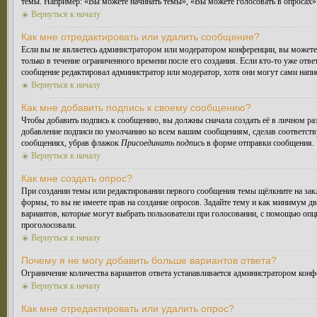
темы. Например: «Вы можете начинать темы», «Вы можете голосовать в опросах» и
Вернуться к началу
Как мне отредактировать или удалить сообщение?
Если вы не являетесь администратором или модератором конференции, вы можете 
только в течение ограниченного времени после его создания. Если кто-то уже отве
сообщение редактировал администратор или модератор, хотя они могут сами напис
Вернуться к началу
Как мне добавить подпись к своему сообщению?
Чтобы добавить подпись к сообщению, вы должны сначала создать её в личном ра
добавление подписи по умолчанию ко всем вашим сообщениям, сделав соответств
сообщениях, убрав флажок
Присоединить подпись
в форме отправки сообщения.
Вернуться к началу
Как мне создать опрос?
При создании темы или редактировании первого сообщения темы щёлкните на зак
формы, то вы не имеете прав на создание опросов. Задайте тему и как минимум дв
вариантов, которые могут выбрать пользователи при голосовании, с помощью опции
проголосовали.
Вернуться к началу
Почему я не могу добавить больше вариантов ответа?
Ограничение количества вариантов ответа устанавливается администратором конф
Вернуться к началу
Как мне отредактировать или удалить опрос?