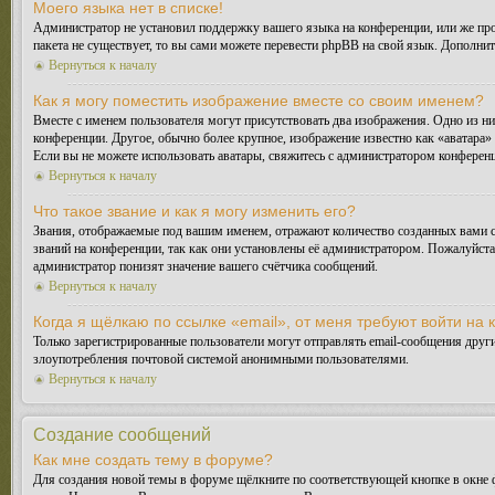
Моего языка нет в списке!
Администратор не установил поддержку вашего языка на конференции, или же про
пакета не существует, то вы сами можете перевести phpBB на свой язык. Дополн
Вернуться к началу
Как я могу поместить изображение вместе со своим именем?
Вместе с именем пользователя могут присутствовать два изображения. Одно из ни
конференции. Другое, обычно более крупное, изображение известно как «аватара» 
Если вы не можете использовать аватары, свяжитесь с администратором конферен
Вернуться к началу
Что такое звание и как я могу изменить его?
Звания, отображаемые под вашим именем, отражают количество созданных вами 
званий на конференции, так как они установлены её администратором. Пожалуйст
администратор понизят значение вашего счётчика сообщений.
Вернуться к началу
Когда я щёлкаю по ссылке «email», от меня требуют войти на
Только зарегистрированные пользователи могут отправлять email-сообщения друг
злоупотребления почтовой системой анонимными пользователями.
Вернуться к началу
Создание сообщений
Как мне создать тему в форуме?
Для создания новой темы в форуме щёлкните по соответствующей кнопке в окне ф