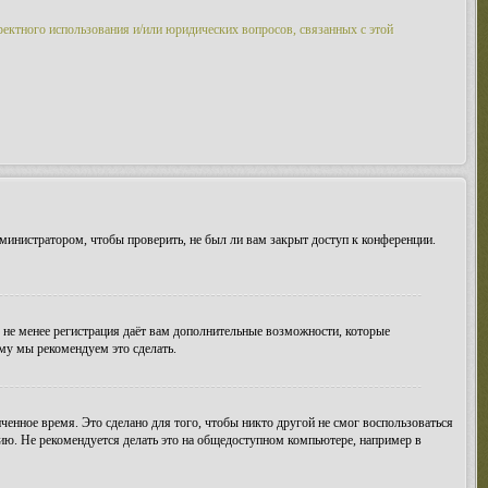
ректного использования и/или юридических вопросов, связанных с этой
министратором, чтобы проверить, не был ли вам закрыт доступ к конференции.
м не менее регистрация даёт вам дополнительные возможности, которые
ому мы рекомендуем это сделать.
ченное время. Это сделано для того, чтобы никто другой не смог воспользоваться
цию. Не рекомендуется делать это на общедоступном компьютере, например в