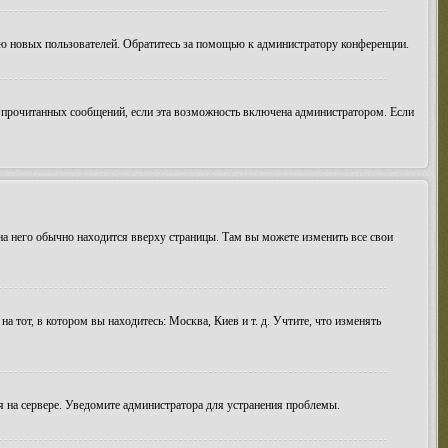
ию новых пользователей. Обратитесь за помощью к администратору конференции.
ие прочитанных сообщений, если эта возможность включена администратором. Если
 на него обычно находится вверху страницы. Там вы можете изменить все свои
а тот, в котором вы находитесь: Москва, Киев и т. д. Учтите, что изменять
мя на сервере. Уведомите администратора для устранения проблемы.