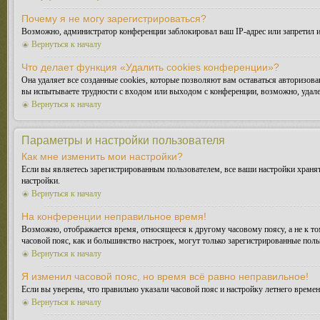
Почему я не могу зарегистрироваться?
Возможно, администратор конференции заблокировал ваш IP-адрес или запретил и
Вернуться к началу
Что делает функция «Удалить cookies конференции»?
Она удаляет все созданные cookies, которые позволяют вам оставаться авторизо
вы испытываете трудности с входом или выходом с конференции, возможно, удале
Вернуться к началу
Параметры и настройки пользователя
Как мне изменить мои настройки?
Если вы являетесь зарегистрированным пользователем, все ваши настройки хранят
настройки.
Вернуться к началу
На конференции неправильное время!
Возможно, отображается время, относящееся к другому часовому поясу, а не к тому
часовой пояс, как и большинство настроек, могут только зарегистрированные поль
Вернуться к началу
Я изменил часовой пояс, но время всё равно неправильное!
Если вы уверены, что правильно указали часовой пояс и настройку летнего време
Вернуться к началу