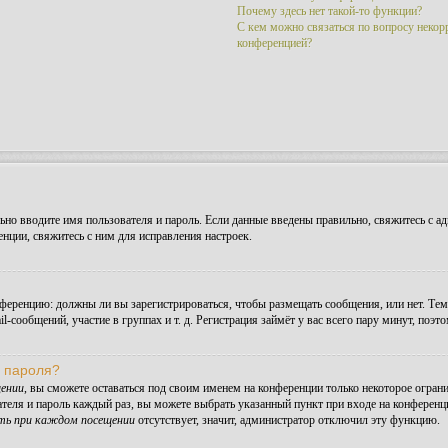
Почему здесь нет такой-то функции?
С кем можно связаться по вопросу некор
конференцией?
но вводите имя пользователя и пароль. Если данные введены правильно, свяжитесь с ад
ции, свяжитесь с ним для исправления настроек.
конференцию: должны ли вы зарегистрироваться, чтобы размещать сообщения, или нет. Те
сообщений, участие в группах и т. д. Регистрация займёт у вас всего пару минут, поэт
и пароля?
ении
, вы сможете оставаться под своим именем на конференции только некоторое ограни
ателя и пароль каждый раз, вы можете выбрать указанный пункт при входе на конферен
ть при каждом посещении
отсутствует, значит, администратор отключил эту функцию.