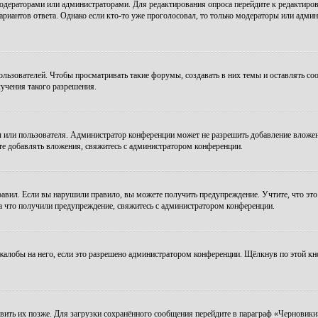
модераторами или администраторами. Для редактирования опроса перейдите к редактиров
ариантов ответа. Однако если кто-то уже проголосовал, то только модераторы или админ
зователей. Чтобы просматривать такие форумы, создавать в них темы и оставлять соо
учения такого разрешения.
 или пользователя. Администратор конференции может не разрешить добавление вложе
те добавлять вложения, свяжитесь с администратором конференции.
авил. Если вы нарушили правило, вы можете получить предупреждение. Учтите, что это
за что получили предупреждение, свяжитесь с администратором конференции.
алобы на него, если это разрешено администратором конференции. Щёлкнув по этой кн
авить их позже. Для загрузки сохранённого сообщения перейдите в параграф «Черновики