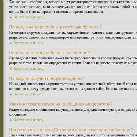
Так же, как и сообщения, опросы могут редактироваться только их создателями, 
успел проголосовать, то вы можете удалить опрос или отредактировать любой из в
нельзя было менять варианты ответов во время голосования.
Вернуться к началу
Почему мне недоступны некоторые форумы?
Некоторые форумы доступны только определённым пользователям или группам поль
разрешение. Свяжитесь с модератором или администратором конференции для пол
Вернуться к началу
Почему я не могу добавлять вложения?
Право добавления вложений может быть предоставлено на уровне форума, группы
разрешено только членам определённых групп. Если вы не знаете, почему не може
Вернуться к началу
Почему я получил предупреждение?
На каждой конференции администраторы устанавливают свой собственный свод пр
отношения к предупреждениям, вынесенным на данном сайте. Если вы не знаете, 
Вернуться к началу
Как мне пожаловаться на сообщения модератору?
Рядом с каждым сообщением вы увидите кнопку, предназначенную для отправки ж
сообщение.
Вернуться к началу
Что означает кнопка «Сохранить» при создании сообщения?
Эта кнопка позволяет вам сохранять сообщения для того, чтобы закончить и отпр