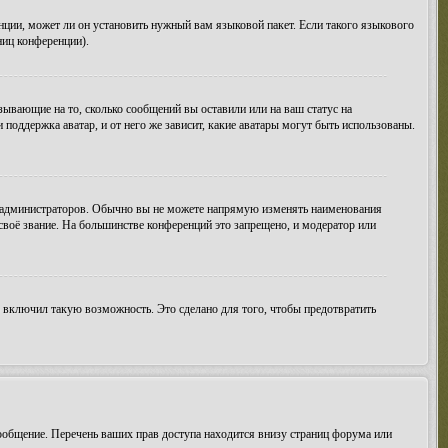
нции, может ли он установить нужный вам языковой пакет. Если такого языкового
ниц конференции).
зывающие на то, сколько сообщений вы оставили или на ваш статус на
поддержка аватар, и от него же зависит, какие аватары могут быть использованы.
 администраторов. Обычно вы не можете напрямую изменять наименования
своё звание. На большинстве конференций это запрещено, и модератор или
 включил такую возможность. Это сделано для того, чтобы предотвратить
ообщение. Перечень ваших прав доступа находится внизу страниц форума или