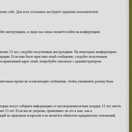
амому себе. Для всех остальных вы будете скрытым пользователем.
уйте инструкциям, и скоро вы снова сможете войти на конференцию.
 менее 13 лет, следуйте полученным инструкциям. На некоторых конференциях
трации. Если вам было прислано email-сообщение, следуйте полученным
и правильный адрес email, попробуйте связаться с администратором.
длительное время не оставляющих сообщения, чтобы уменьшить размер базы
 которые могут собирать информацию от несовершеннолетних младше 13 лет, иметь
 13 лет. Если вы не уверены, применимо ли это к вам, как к
даций по правовым вопросам и не является объектом юридических отношений,