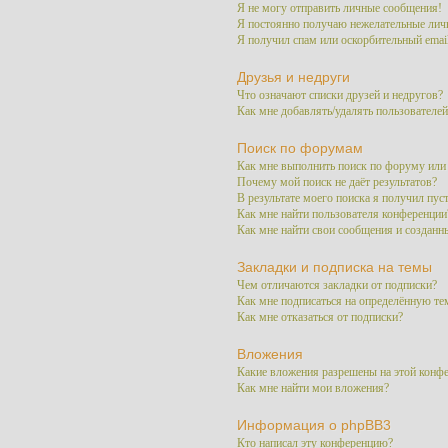
Я не могу отправить личные сообщения!
Я постоянно получаю нежелательные лич
Я получил спам или оскорбительный email
Друзья и недруги
Что означают списки друзей и недругов?
Как мне добавлять/удалять пользователей
Поиск по форумам
Как мне выполнить поиск по форуму ил
Почему мой поиск не даёт результатов?
В результате моего поиска я получил пус
Как мне найти пользователя конференции
Как мне найти свои сообщения и созданн
Закладки и подписка на темы
Чем отличаются закладки от подписки?
Как мне подписаться на определённую т
Как мне отказаться от подписки?
Вложения
Какие вложения разрешены на этой конф
Как мне найти мои вложения?
Информация о phpBB3
Кто написал эту конференцию?