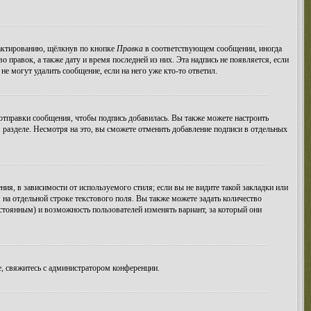
дактированию, щёлкнув по кнопке
Правка
в соответствующем сообщении, иногда
о правок, а также дату и время последней из них. Эта надпись не появляется, если
е могут удалить сообщение, если на него уже кто-то ответил.
тправки сообщения, чтобы подпись добавилась. Вы также можете настроить
азделе. Несмотря на это, вы сможете отменить добавление подписи в отдельных
я, в зависимости от используемого стиля; если вы не видите такой закладки или
 на отдельной строке текстового поля. Вы также можете задать количество
остоянным) и возможность пользователей изменять вариант, за который они
, свяжитесь с администратором конференции.