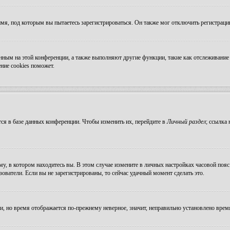
мя, под которым вы пытаетесь зарегистрироваться. Он также мог отключить регистрац
ванным на этой конференции, а также выполняют другие функции, такие как отслеживан
ние cookies поможет.
ся в базе данных конференции. Чтобы изменить их, перейдите в
Личный раздел
; ссылка
, в котором находитесь вы. В этом случае измените в личных настройках часовой пояс н
зователи. Если вы не зарегистрированы, то сейчас удачный момент сделать это.
ни, но время отображается по-прежнему неверное, значит, неправильно установлено вре