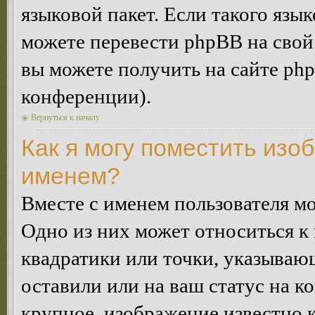
языковой пакет. Если такого язык
можете перевести phpBB на сво
вы можете получить на сайте ph
конференции).
Вернуться к началу
Как я могу поместить изо
именем?
Вместе с именем пользователя мо
Одно из них может относиться к 
квадратики или точки, указываю
оставили или на ваш статус на к
крупное, изображение известно 