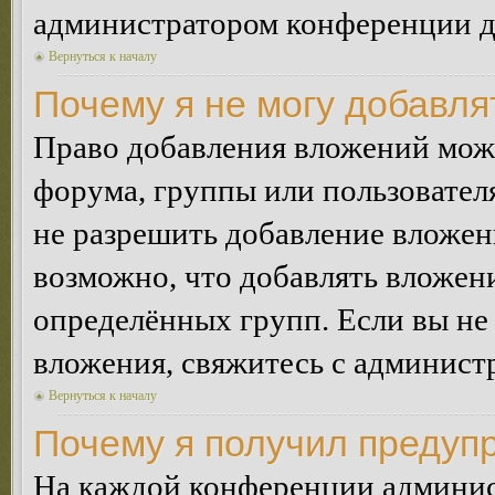
администратором конференции дл
Вернуться к началу
Почему я не могу добавл
Право добавления вложений може
форума, группы или пользовате
не разрешить добавление вложе
возможно, что добавлять вложен
определённых групп. Если вы не 
вложения, свяжитесь с админист
Вернуться к началу
Почему я получил предуп
На каждой конференции админис