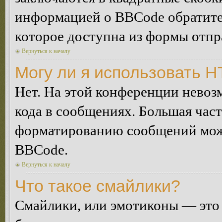
информацией о BBCode обратитес
которое доступна из формы отп
Вернуться к началу
Могу ли я использовать 
Нет. На этой конференции нево
кода в сообщениях. Большая ча
форматированию сообщений може
BBCode.
Вернуться к началу
Что такое смайлики?
Смайлики, или эмотиконы — это 