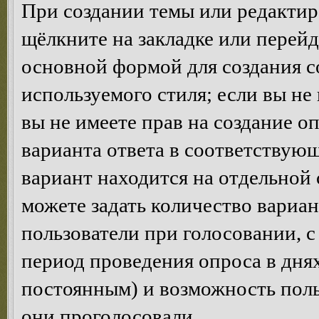
При создании темы или редакти
щёлкните на закладке или перей
основной формой для создания с
используемого стиля; если вы не
вы не имеете прав на создание о
варианта ответа в соответствую
вариант находится на отдельной 
можете задать количество вариан
пользователи при голосовании, 
период проведения опроса в днях 
постоянным) и возможность поль
они проголосовали.