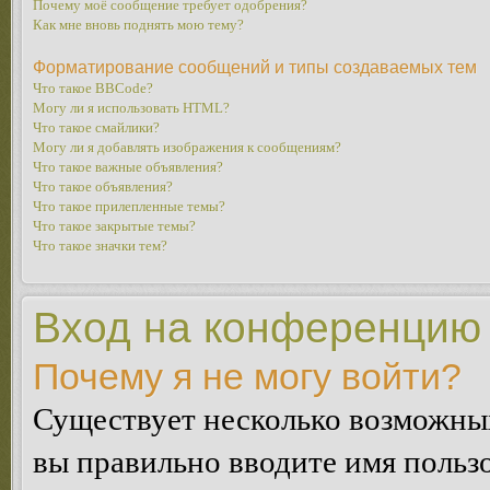
Почему моё сообщение требует одобрения?
Как мне вновь поднять мою тему?
Форматирование сообщений и типы создаваемых тем
Что такое BBCode?
Могу ли я использовать HTML?
Что такое смайлики?
Могу ли я добавлять изображения к сообщениям?
Что такое важные объявления?
Что такое объявления?
Что такое прилепленные темы?
Что такое закрытые темы?
Что такое значки тем?
Вход на конференцию 
Почему я не могу войти?
Существует несколько возможных
вы правильно вводите имя пользо