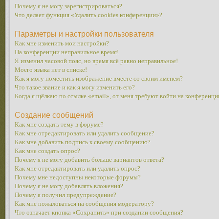
Почему я не могу зарегистрироваться?
Что делает функция «Удалить cookies конференции»?
Параметры и настройки пользователя
Как мне изменить мои настройки?
На конференции неправильное время!
Я изменил часовой пояс, но время всё равно неправильное!
Моего языка нет в списке!
Как я могу поместить изображение вместе со своим именем?
Что такое звание и как я могу изменить его?
Когда я щёлкаю по ссылке «email», от меня требуют войти на конференци
Создание сообщений
Как мне создать тему в форуме?
Как мне отредактировать или удалить сообщение?
Как мне добавить подпись к своему сообщению?
Как мне создать опрос?
Почему я не могу добавить больше вариантов ответа?
Как мне отредактировать или удалить опрос?
Почему мне недоступны некоторые форумы?
Почему я не могу добавлять вложения?
Почему я получил предупреждение?
Как мне пожаловаться на сообщения модератору?
Что означает кнопка «Сохранить» при создании сообщения?