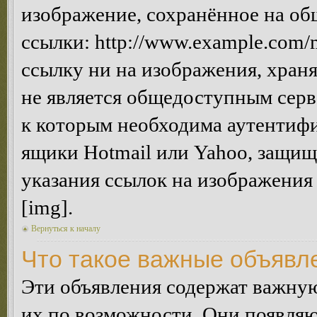
изображение, сохранённое на об
ссылки: http://www.example.com/m
ссылку ни на изображения, хран
не является общедоступным серве
к которым необходима аутентифи
ящики Hotmail или Yahoo, защищё
указания ссылок на изображения
[img].
Вернуться к началу
Что такое важные объявл
Эти объявления содержат важну
их по возможности. Они появляю