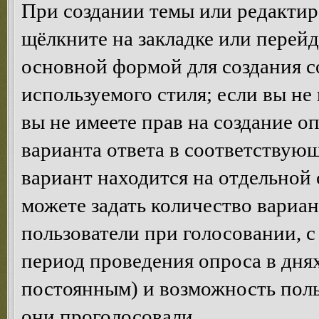
При создании темы или редакти
щёлкните на закладке или перей
основной формой для создания с
используемого стиля; если вы не
вы не имеете прав на создание о
варианта ответа в соответствую
вариант находится на отдельной 
можете задать количество вариан
пользователи при голосовании, 
период проведения опроса в днях 
постоянным) и возможность поль
они проголосовали.