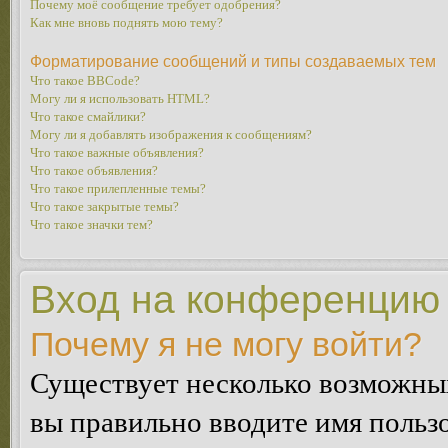
Почему моё сообщение требует одобрения?
Как мне вновь поднять мою тему?
Форматирование сообщений и типы создаваемых тем
Что такое BBCode?
Могу ли я использовать HTML?
Что такое смайлики?
Могу ли я добавлять изображения к сообщениям?
Что такое важные объявления?
Что такое объявления?
Что такое прилепленные темы?
Что такое закрытые темы?
Что такое значки тем?
Вход на конференцию 
Почему я не могу войти?
Существует несколько возможных
вы правильно вводите имя пользо