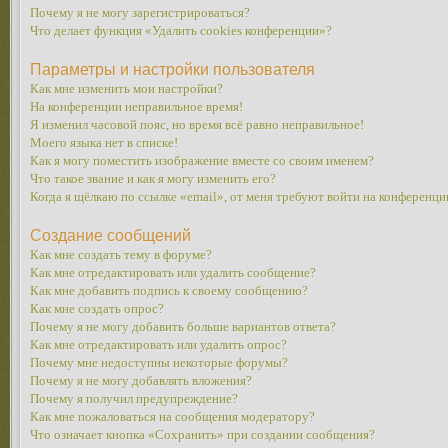
Почему я не могу зарегистрироваться?
Что делает функция «Удалить cookies конференции»?
Параметры и настройки пользователя
Как мне изменить мои настройки?
На конференции неправильное время!
Я изменил часовой пояс, но время всё равно неправильное!
Моего языка нет в списке!
Как я могу поместить изображение вместе со своим именем?
Что такое звание и как я могу изменить его?
Когда я щёлкаю по ссылке «email», от меня требуют войти на конференци
Создание сообщений
Как мне создать тему в форуме?
Как мне отредактировать или удалить сообщение?
Как мне добавить подпись к своему сообщению?
Как мне создать опрос?
Почему я не могу добавить больше вариантов ответа?
Как мне отредактировать или удалить опрос?
Почему мне недоступны некоторые форумы?
Почему я не могу добавлять вложения?
Почему я получил предупреждение?
Как мне пожаловаться на сообщения модератору?
Что означает кнопка «Сохранить» при создании сообщения?