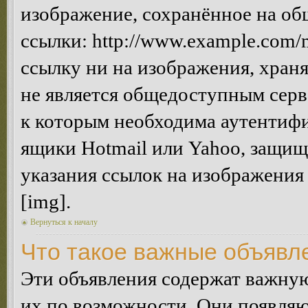
изображение, сохранённое на об
ссылки: http://www.example.com/m
ссылку ни на изображения, хран
не является общедоступным серве
к которым необходима аутентифи
ящики Hotmail или Yahoo, защищё
указания ссылок на изображения
[img].
Вернуться к началу
Что такое важные объявл
Эти объявления содержат важну
их по возможности. Они появляю