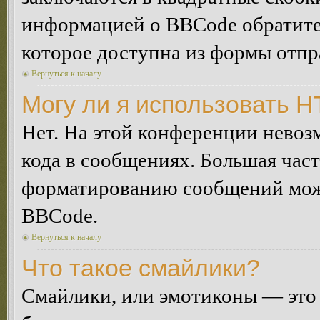
информацией о BBCode обратитес
которое доступна из формы отп
Вернуться к началу
Могу ли я использовать 
Нет. На этой конференции нево
кода в сообщениях. Большая ча
форматированию сообщений може
BBCode.
Вернуться к началу
Что такое смайлики?
Смайлики, или эмотиконы — это 