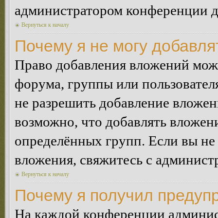
администратором конференции дл
Вернуться к началу
Почему я не могу добавл
Право добавления вложений може
форума, группы или пользовате
не разрешить добавление вложе
возможно, что добавлять вложен
определённых групп. Если вы не 
вложения, свяжитесь с админист
Вернуться к началу
Почему я получил предуп
На каждой конференции админис