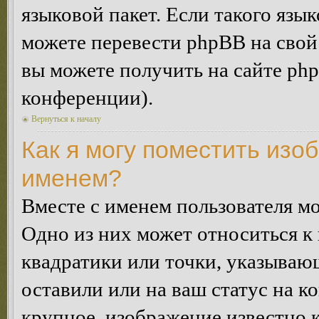
языковой пакет. Если такого язык
можете перевести phpBB на сво
вы можете получить на сайте ph
конференции).
Вернуться к началу
Как я могу поместить изо
именем?
Вместе с именем пользователя мо
Одно из них может относиться к 
квадратики или точки, указываю
оставили или на ваш статус на к
крупное, изображение известно 