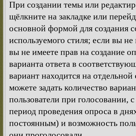
При создании темы или редакти
щёлкните на закладке или перей
основной формой для создания с
используемого стиля; если вы не
вы не имеете прав на создание о
варианта ответа в соответствую
вариант находится на отдельной 
можете задать количество вариан
пользователи при голосовании, 
период проведения опроса в днях 
постоянным) и возможность поль
они проголосовали.