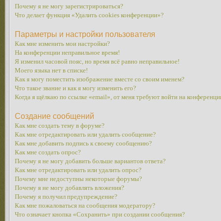
Почему я не могу зарегистрироваться?
Что делает функция «Удалить cookies конференции»?
Параметры и настройки пользователя
Как мне изменить мои настройки?
На конференции неправильное время!
Я изменил часовой пояс, но время всё равно неправильное!
Моего языка нет в списке!
Как я могу поместить изображение вместе со своим именем?
Что такое звание и как я могу изменить его?
Когда я щёлкаю по ссылке «email», от меня требуют войти на конференци
Создание сообщений
Как мне создать тему в форуме?
Как мне отредактировать или удалить сообщение?
Как мне добавить подпись к своему сообщению?
Как мне создать опрос?
Почему я не могу добавить больше вариантов ответа?
Как мне отредактировать или удалить опрос?
Почему мне недоступны некоторые форумы?
Почему я не могу добавлять вложения?
Почему я получил предупреждение?
Как мне пожаловаться на сообщения модератору?
Что означает кнопка «Сохранить» при создании сообщения?