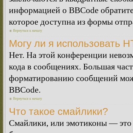
информацией о BBCode обратитес
которое доступна из формы отп
Вернуться к началу
Могу ли я использовать 
Нет. На этой конференции нево
кода в сообщениях. Большая ча
форматированию сообщений може
BBCode.
Вернуться к началу
Что такое смайлики?
Смайлики, или эмотиконы — это 