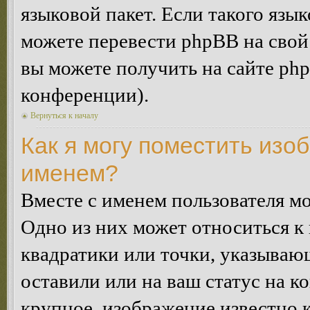
языковой пакет. Если такого язык
можете перевести phpBB на сво
вы можете получить на сайте ph
конференции).
Вернуться к началу
Как я могу поместить изо
именем?
Вместе с именем пользователя мо
Одно из них может относиться к 
квадратики или точки, указываю
оставили или на ваш статус на к
крупное, изображение известно 