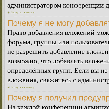
администратором конференции дл
Вернуться к началу
Почему я не могу добавл
Право добавления вложений може
форума, группы или пользовате
не разрешить добавление вложе
возможно, что добавлять вложен
определённых групп. Если вы не 
вложения, свяжитесь с админист
Вернуться к началу
Почему я получил предуп
На каждой конференции админис