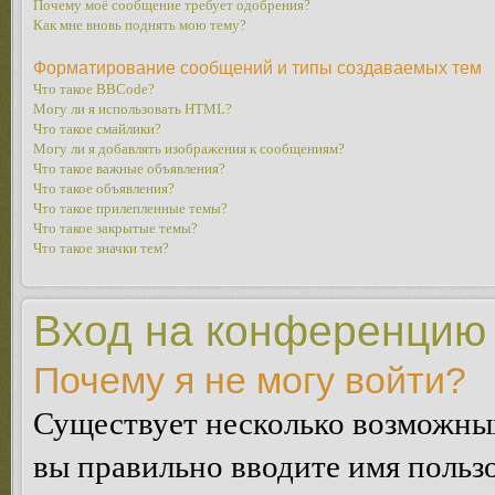
Почему моё сообщение требует одобрения?
Как мне вновь поднять мою тему?
Форматирование сообщений и типы создаваемых тем
Что такое BBCode?
Могу ли я использовать HTML?
Что такое смайлики?
Могу ли я добавлять изображения к сообщениям?
Что такое важные объявления?
Что такое объявления?
Что такое прилепленные темы?
Что такое закрытые темы?
Что такое значки тем?
Вход на конференцию 
Почему я не могу войти?
Существует несколько возможных
вы правильно вводите имя пользо