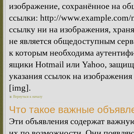
изображение, сохранённое на об
ссылки: http://www.example.com/m
ссылку ни на изображения, хран
не является общедоступным серве
к которым необходима аутентифи
ящики Hotmail или Yahoo, защищё
указания ссылок на изображения
[img].
Вернуться к началу
Что такое важные объявл
Эти объявления содержат важну
их по возможности. Они появляю