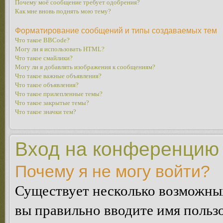
Почему моё сообщение требует одобрения?
Как мне вновь поднять мою тему?
Форматирование сообщений и типы создаваемых тем
Что такое BBCode?
Могу ли я использовать HTML?
Что такое смайлики?
Могу ли я добавлять изображения к сообщениям?
Что такое важные объявления?
Что такое объявления?
Что такое прилепленные темы?
Что такое закрытые темы?
Что такое значки тем?
Вход на конференцию 
Почему я не могу войти?
Существует несколько возможных
вы правильно вводите имя пользо