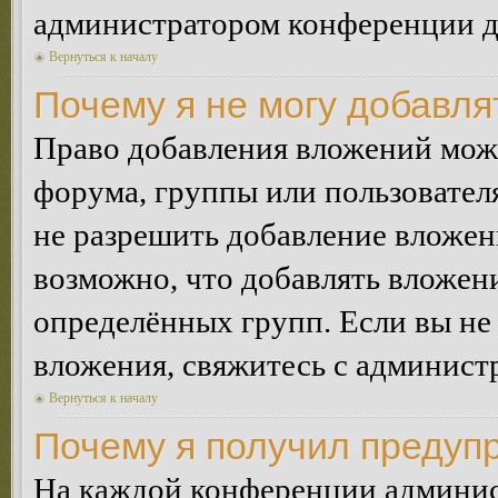
администратором конференции дл
Вернуться к началу
Почему я не могу добавл
Право добавления вложений може
форума, группы или пользовате
не разрешить добавление вложе
возможно, что добавлять вложен
определённых групп. Если вы не 
вложения, свяжитесь с админист
Вернуться к началу
Почему я получил предуп
На каждой конференции админис