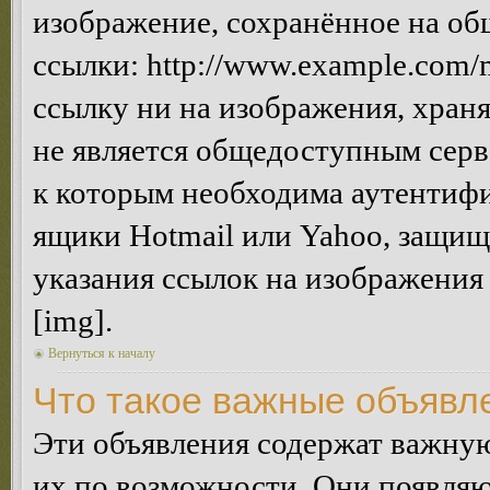
изображение, сохранённое на об
ссылки: http://www.example.com/m
ссылку ни на изображения, хран
не является общедоступным серве
к которым необходима аутентифи
ящики Hotmail или Yahoo, защищё
указания ссылок на изображения
[img].
Вернуться к началу
Что такое важные объявл
Эти объявления содержат важну
их по возможности. Они появляю