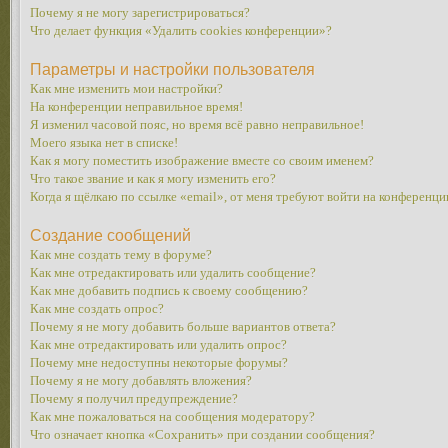
Почему я не могу зарегистрироваться?
Что делает функция «Удалить cookies конференции»?
Параметры и настройки пользователя
Как мне изменить мои настройки?
На конференции неправильное время!
Я изменил часовой пояс, но время всё равно неправильное!
Моего языка нет в списке!
Как я могу поместить изображение вместе со своим именем?
Что такое звание и как я могу изменить его?
Когда я щёлкаю по ссылке «email», от меня требуют войти на конференци
Создание сообщений
Как мне создать тему в форуме?
Как мне отредактировать или удалить сообщение?
Как мне добавить подпись к своему сообщению?
Как мне создать опрос?
Почему я не могу добавить больше вариантов ответа?
Как мне отредактировать или удалить опрос?
Почему мне недоступны некоторые форумы?
Почему я не могу добавлять вложения?
Почему я получил предупреждение?
Как мне пожаловаться на сообщения модератору?
Что означает кнопка «Сохранить» при создании сообщения?