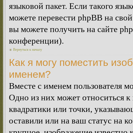
языковой пакет. Если такого язык
можете перевести phpBB на сво
вы можете получить на сайте ph
конференции).
Вернуться к началу
Как я могу поместить изо
именем?
Вместе с именем пользователя мо
Одно из них может относиться к 
квадратики или точки, указываю
оставили или на ваш статус на к
крупное, изображение известно 