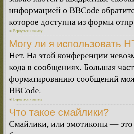
информацией о BBCode обратитес
которое доступна из формы отп
Вернуться к началу
Могу ли я использовать 
Нет. На этой конференции нево
кода в сообщениях. Большая ча
форматированию сообщений може
BBCode.
Вернуться к началу
Что такое смайлики?
Смайлики, или эмотиконы — это 