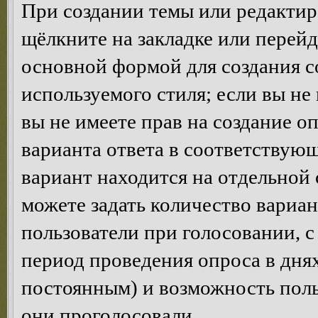
При создании темы или редакти
щёлкните на закладке или перей
основной формой для создания с
используемого стиля; если вы не
вы не имеете прав на создание о
варианта ответа в соответствую
вариант находится на отдельной 
можете задать количество вариан
пользователи при голосовании, 
период проведения опроса в днях 
постоянным) и возможность поль
они проголосовали.