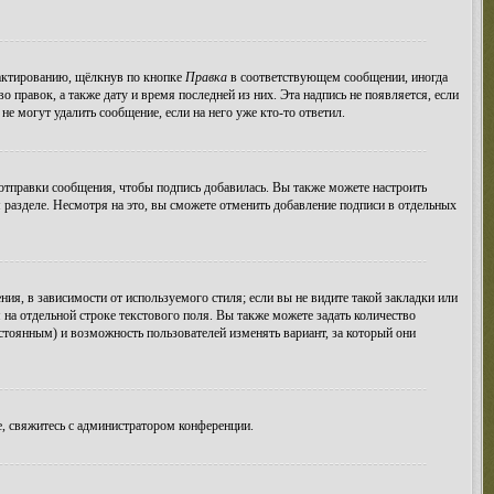
дактированию, щёлкнув по кнопке
Правка
в соответствующем сообщении, иногда
о правок, а также дату и время последней из них. Эта надпись не появляется, если
е могут удалить сообщение, если на него уже кто-то ответил.
тправки сообщения, чтобы подпись добавилась. Вы также можете настроить
азделе. Несмотря на это, вы сможете отменить добавление подписи в отдельных
я, в зависимости от используемого стиля; если вы не видите такой закладки или
 на отдельной строке текстового поля. Вы также можете задать количество
остоянным) и возможность пользователей изменять вариант, за который они
, свяжитесь с администратором конференции.