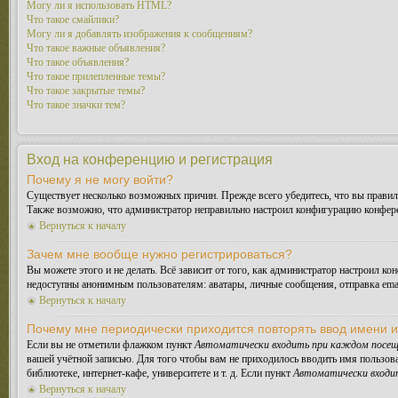
Могу ли я использовать HTML?
Что такое смайлики?
Могу ли я добавлять изображения к сообщениям?
Что такое важные объявления?
Что такое объявления?
Что такое прилепленные темы?
Что такое закрытые темы?
Что такое значки тем?
Вход на конференцию и регистрация
Почему я не могу войти?
Существует несколько возможных причин. Прежде всего убедитесь, что вы правиль
Также возможно, что администратор неправильно настроил конфигурацию конферен
Вернуться к началу
Зачем мне вообще нужно регистрироваться?
Вы можете этого и не делать. Всё зависит от того, как администратор настроил 
недоступны анонимным пользователям: аватары, личные сообщения, отправка email-
Вернуться к началу
Почему мне периодически приходится повторять ввод имени 
Если вы не отметили флажком пункт
Автоматически входить при каждом посещ
вашей учётной записью. Для того чтобы вам не приходилось вводить имя пользов
библиотеке, интернет-кафе, университете и т. д. Если пункт
Автоматически входи
Вернуться к началу