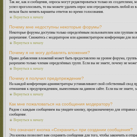
Так же, как и сообщения, опросы могут редактироваться только их создателями, 
успел проголосовать, то вы можете удалить опрос или отредактировать любой из в
нельзя было менять варианты ответов во время голосования.
Вернуться к началу
Почему мне недоступны некоторые форумы?
Некоторые форумы доступны только определённым пользователям или группам поль
разрешение. Свяжитесь с модератором или администратором конференции для пол
Вернуться к началу
Почему я не могу добавлять вложения?
Право добавления вложений может быть предоставлено на уровне форума, группы
разрешено только членам определённых групп. Если вы не знаете, почему не може
Вернуться к началу
Почему я получил предупреждение?
На каждой конференции администраторы устанавливают свой собственный свод пр
отношения к предупреждениям, вынесенным на данном сайте. Если вы не знаете, 
Вернуться к началу
Как мне пожаловаться на сообщения модератору?
Рядом с каждым сообщением вы увидите кнопку, предназначенную для отправки ж
сообщение.
Вернуться к началу
Что означает кнопка «Сохранить» при создании сообщения?
Эта кнопка позволяет вам сохранять сообщения для того, чтобы закончить и отпр