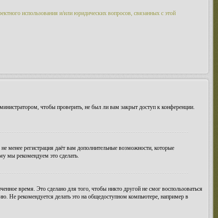
ректного использования и/или юридических вопросов, связанных с этой
министратором, чтобы проверить, не был ли вам закрыт доступ к конференции.
м не менее регистрация даёт вам дополнительные возможности, которые
ому мы рекомендуем это сделать.
ченное время. Это сделано для того, чтобы никто другой не смог воспользоваться
цию. Не рекомендуется делать это на общедоступном компьютере, например в