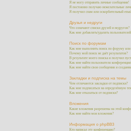
Я не могу отправить личные сообщения!
Я постоянно получаю нежелательные лич
Я получил спам или оскорбительный email
Друзья и недруги
Что означают списки друзей и недругов?
Как мне добавлять/удалять пользователей
Поиск по форумам
Как мне выполнить поиск по форуму ил
Почему мой поиск не даёт результатов?
В результате моего поиска я получил пус
Как мне найти пользователя конференции
Как мне найти свои сообщения и созданн
Закладки и подписка на темы
Чем отличаются закладки от подписки?
Как мне подписаться на определённую т
Как мне отказаться от подписки?
Вложения
Какие вложения разрешены на этой конф
Как мне найти мои вложения?
Информация о phpBB3
Кто написал эту конференцию?