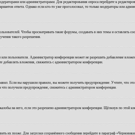
модераторами или администраторами. Для редактирования опроса перейдите к редактиров
ариантов ответа. Однако если кто-то уже проголосовал, то только модераторы или админ
зователей. Чтобы просматривать такие форумы, создавать в них темы и оставлять соо
учения такого разрешения.
 или пользователя. Администратор конференции может не разрешить добавление вложе
те добавлять вложения, свяжитесь с администратором конференции.
авил. Если вы нарушили правило, вы можете получить предупреждение. Учтите, что это
за что получили предупреждение, свяжитесь с администратором конференции.
алобы на него, если это разрешено администратором конференции. Щёлкнув по этой кн
авить их позже. Для загрузки сохранённого сообщения перейдите в параграф «Черновики