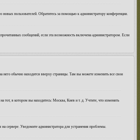
ию новых пользователей. Обратитесь за помощью к администратору конференции.
ие прочитанных сообщений, если эта возможность включена администратором. Если
 на него обычно находится вверху страницы. Там вы можете изменить все свои
а тот, в котором вы находитесь: Москва, Киев и т. д. Учтите, что изменять
мя на сервере. Уведомите администратора для устранения проблемы.