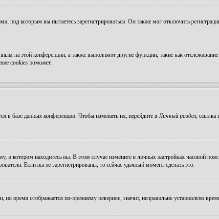
мя, под которым вы пытаетесь зарегистрироваться. Он также мог отключить регистрац
ванным на этой конференции, а также выполняют другие функции, такие как отслеживан
ние cookies поможет.
ся в базе данных конференции. Чтобы изменить их, перейдите в
Личный раздел
; ссылка
, в котором находитесь вы. В этом случае измените в личных настройках часовой пояс н
зователи. Если вы не зарегистрированы, то сейчас удачный момент сделать это.
ни, но время отображается по-прежнему неверное, значит, неправильно установлено вре