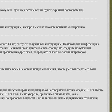
амому себе. Для всех остальных вы будете скрытым пользователем.
уйте инструкциям, и скоро вы снова сможете войти на конференцию.
 менее 13 лет, следуйте полученным инструкциям. На некоторых конференциях
трации. Если вам было прислано email-сообщение, следуйте полученным
и правильный адрес email, попробуйте связаться с администратором.
длительное время не оставляющих сообщения, чтобы уменьшить размер базы
 которые могут собирать информацию от несовершеннолетних младше 13 лет, иметь
 13 лет. Если вы не уверены, применимо ли это к вам, как к
даций по правовым вопросам и не является объектом юридических отношений,