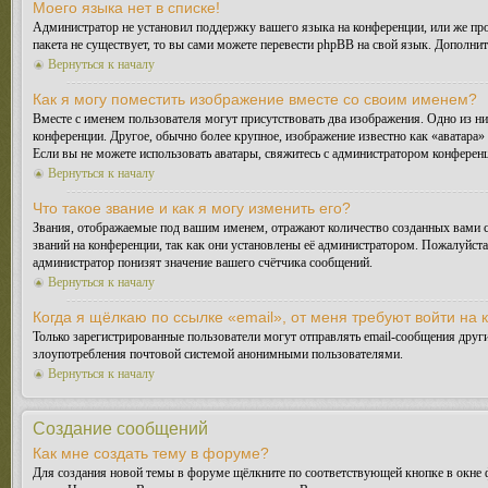
Моего языка нет в списке!
Администратор не установил поддержку вашего языка на конференции, или же про
пакета не существует, то вы сами можете перевести phpBB на свой язык. Дополн
Вернуться к началу
Как я могу поместить изображение вместе со своим именем?
Вместе с именем пользователя могут присутствовать два изображения. Одно из ни
конференции. Другое, обычно более крупное, изображение известно как «аватара» 
Если вы не можете использовать аватары, свяжитесь с администратором конферен
Вернуться к началу
Что такое звание и как я могу изменить его?
Звания, отображаемые под вашим именем, отражают количество созданных вами 
званий на конференции, так как они установлены её администратором. Пожалуйст
администратор понизят значение вашего счётчика сообщений.
Вернуться к началу
Когда я щёлкаю по ссылке «email», от меня требуют войти на
Только зарегистрированные пользователи могут отправлять email-сообщения друг
злоупотребления почтовой системой анонимными пользователями.
Вернуться к началу
Создание сообщений
Как мне создать тему в форуме?
Для создания новой темы в форуме щёлкните по соответствующей кнопке в окне ф