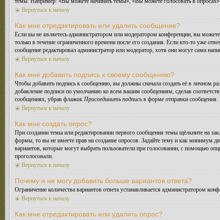
темы. Например: «Вы можете начинать темы», «Вы можете голосовать в опросах» и
Вернуться к началу
Как мне отредактировать или удалить сообщение?
Если вы не являетесь администратором или модератором конференции, вы можете 
только в течение ограниченного времени после его создания. Если кто-то уже отве
сообщение редактировал администратор или модератор, хотя они могут сами напис
Вернуться к началу
Как мне добавить подпись к своему сообщению?
Чтобы добавить подпись к сообщению, вы должны сначала создать её в личном ра
добавление подписи по умолчанию ко всем вашим сообщениям, сделав соответств
сообщениях, убрав флажок
Присоединить подпись
в форме отправки сообщения.
Вернуться к началу
Как мне создать опрос?
При создании темы или редактировании первого сообщения темы щёлкните на зак
формы, то вы не имеете прав на создание опросов. Задайте тему и как минимум дв
вариантов, которые могут выбрать пользователи при голосовании, с помощью опции
проголосовали.
Вернуться к началу
Почему я не могу добавить больше вариантов ответа?
Ограничение количества вариантов ответа устанавливается администратором конф
Вернуться к началу
Как мне отредактировать или удалить опрос?