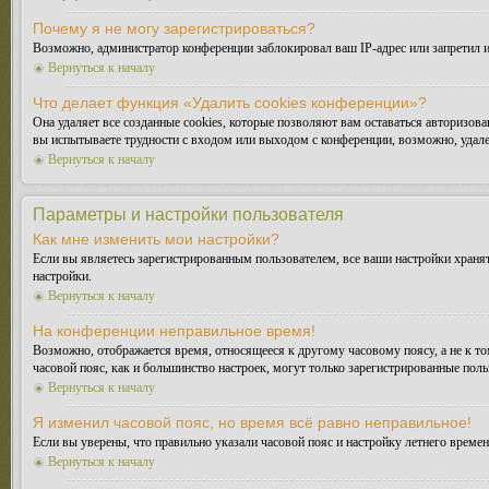
Почему я не могу зарегистрироваться?
Возможно, администратор конференции заблокировал ваш IP-адрес или запретил и
Вернуться к началу
Что делает функция «Удалить cookies конференции»?
Она удаляет все созданные cookies, которые позволяют вам оставаться авторизо
вы испытываете трудности с входом или выходом с конференции, возможно, удале
Вернуться к началу
Параметры и настройки пользователя
Как мне изменить мои настройки?
Если вы являетесь зарегистрированным пользователем, все ваши настройки хранят
настройки.
Вернуться к началу
На конференции неправильное время!
Возможно, отображается время, относящееся к другому часовому поясу, а не к тому
часовой пояс, как и большинство настроек, могут только зарегистрированные поль
Вернуться к началу
Я изменил часовой пояс, но время всё равно неправильное!
Если вы уверены, что правильно указали часовой пояс и настройку летнего време
Вернуться к началу