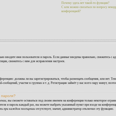
Почему здесь нет такой-то функции?
С кем можно связаться по вопросу некор
конференцией?
но вводите имя пользователя и пароль. Если данные введены правильно, свяжитесь с ад
ции, свяжитесь с ним для исправления настроек.
конференцию: должны ли вы зарегистрироваться, чтобы размещать сообщения, или нет. Те
сообщений, участие в группах и т. д. Регистрация займёт у вас всего пару минут, поэт
и пароля?
ении
, вы сможете оставаться под своим именем на конференции только некоторое ограни
ателя и пароль каждый раз, вы можете выбрать указанный пункт при входе на конферен
ть при каждом посещении
отсутствует, значит, администратор отключил эту функцию.