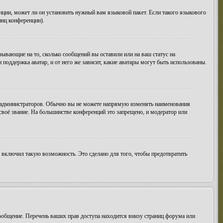
нции, может ли он установить нужный вам языковой пакет. Если такого языкового
ниц конференции).
зывающие на то, сколько сообщений вы оставили или на ваш статус на
поддержка аватар, и от него же зависит, какие аватары могут быть использованы.
 администраторов. Обычно вы не можете напрямую изменять наименования
своё звание. На большинстве конференций это запрещено, и модератор или
 включил такую возможность. Это сделано для того, чтобы предотвратить
ообщение. Перечень ваших прав доступа находится внизу страниц форума или