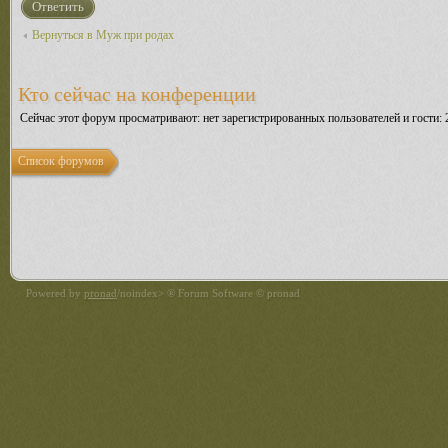
Ответить
Вернуться в Муж при родах
Кто сейчас на конференции
Сейчас этот форум просматривают: нет зарегистрированных пользователей и гости: 
Список форумов
Powered by
pronad
/noindex> ® Forum Software © pronad