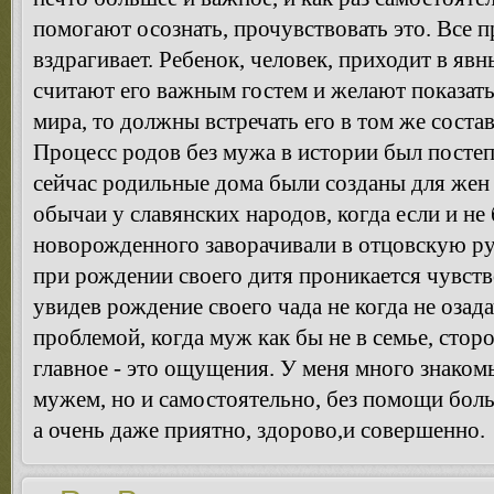
помогают осознать, прочувствовать это. Все п
вздрагивает. Ребенок, человек, приходит в явн
считают его важным гостем и желают показат
мира, то должны встречать его в том же состав
Процесс родов без мужа в истории был постеп
сейчас родильные дома были созданы для жен
обычаи у славянских народов, когда если и не
новорожденного заворачивали в отцовскую р
при рождении своего дитя проникается чувств
увидев рождение своего чада не когда не озад
проблемой, когда муж как бы не в семье, стор
главное - это ощущения. У меня много знаком
мужем, но и самостоятельно, без помощи боль
а очень даже приятно, здорово,и совершенно.