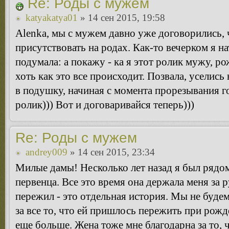
Re: Роды с мужем
katyakatya01
» 14 сен 2015, 19:58
Alenka, мы с мужем давно уже договорились, 
присутствовать на родах. Как-то вечерком я на
подумала: а покажу - ка я этот ролик мужу, р
хоть как это все происходит. Позвала, уселись
в подушку, начиная с момента прорезывания 
ролик))) Вот и договаривайся теперь)))
Re: Роды с мужем
andrey009
» 14 сен 2015, 23:34
Милые дамы! Несколько лет назад я был рядом
первенца. Все это время она держала меня за р
пережил - это отдельная история. Мы не будем
за все то, что ей пришлось пережить при рожд
еще больше. Жена тоже мне благодарна за то, 