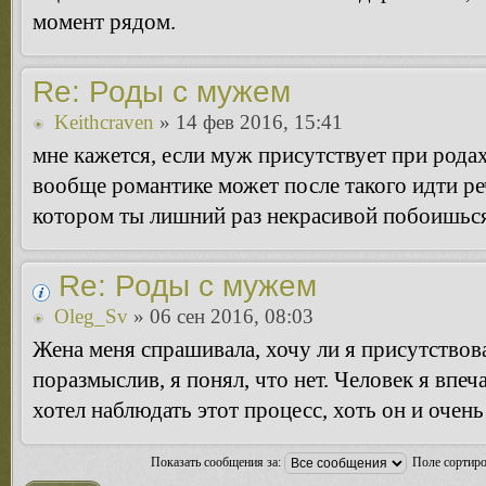
момент рядом.
Re: Роды с мужем
Keithcraven
» 14 фев 2016, 15:41
мне кажется, если муж присутствует при родах
вообще романтике может после такого идти ре
котором ты лишний раз некрасивой побоишься 
Re: Роды с мужем
Oleg_Sv
» 06 сен 2016, 08:03
Жена меня спрашивала, хочу ли я присутствова
поразмыслив, я понял, что нет. Человек я впеч
хотел наблюдать этот процесс, хоть он и очен
Показать сообщения за:
Поле сортир