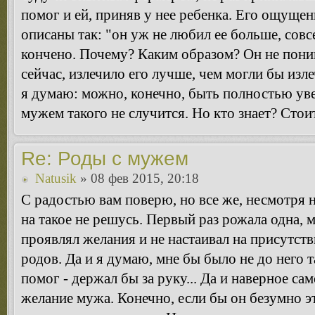
помог и ей, приняв у нее ребенка. Его ощущен
описаны так: "он уж не любил ее больше, совс
кончено. Почему? Каким образом? Он не поним
сейчас, излечило его лучше, чем могли бы изле
я думаю: можно, конечно, быть полностью уве
мужем такого не случится. Но кто знает? Стои
Re: Роды с мужем
Natusik
» 08 фев 2015, 20:18
С радостью вам поверю, но все же, несмотря 
на такое не решусь. Первый раз рожала одна, 
проявлял желания и не настаивал на присутст
родов. Да и я думаю, мне бы было не до него 
помог - держал бы за руку... Да и наверное са
желание мужа. Конечно, если бы он безумно эт