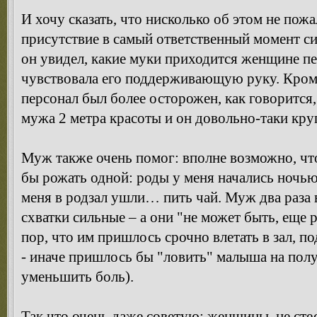
И хочу сказать, что нисколько об этом не пож
присутствие в самый ответственный момент си
он увидел, какие муки приходится женщине пер
чувствовала его поддерживающую руку. Кро
персонал был более осторожен, как говорится
мужа 2 метра красоты и он довольно-таки кр
Муж также очень помог: вполне возможно, что
бы рожать одной: роды у меня начались ночью
меня в родзал ушли… пить чай. Муж два раза 
схватки сильные – а они "не может быть, еще
пор, что им пришлось срочно влетать в зал, п
- иначе пришлось бы "ловить" малыша на полу
уменьшить боль).
Так что очень даже советую: женщины, не сте