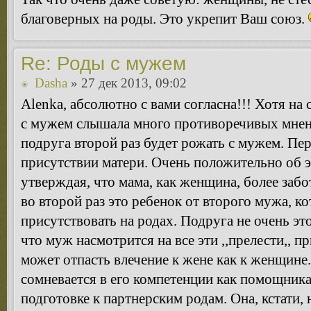
благоверных на роды. Это укрепит Ваш союз.
Re: Роды с мужем
Dasha
» 27 дек 2013, 09:02
Alenka, абсолютно с вами согласна!!! Хотя на
с мужем слышала много противоречивых мнений
подруга второй раз будет рожать с мужем. Пер
присутствии матери. Очень положительно об э
утверждая, что мама, как женщина, более заб
во второй раз это ребенок от второго мужа, к
присутствовать на родах. Подруга не очень это
что муж насмотрится на все эти ,,прелести,, 
может отпасть влечение к жене как к женщине.
сомневается в его компетенции как помощника,
подготовке к партнерским родам. Она, кстати, 