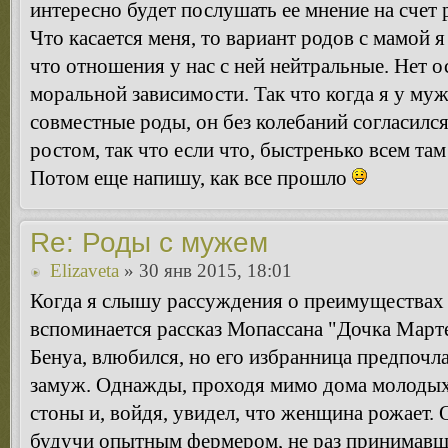
интересно будет послушать ее мнение на счет
Что касается меня, то вариант родов с мамой 
что отношения у нас с ней нейтральные. Нет 
моральной зависимости. Так что когда я у муж
совместные роды, он без колебаний согласился
ростом, так что если что, быстренько всем там
Потом еще напишу, как все прошло
Re: Роды с мужем
Elizaveta
» 30 янв 2015, 18:01
Когда я слышу рассуждения о преимуществах 
вспоминается рассказ Мопассана "Дочка Марте
Бенуа, влюбился, но его избранница предпочла
замуж. Однажды, проходя мимо дома молодых
стоны и, войдя, увидел, что женщина рожает. 
будучи опытным фермером, не раз принимавш