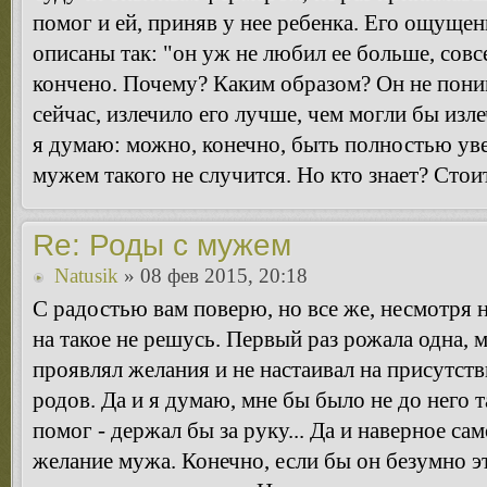
помог и ей, приняв у нее ребенка. Его ощущен
описаны так: "он уж не любил ее больше, совс
кончено. Почему? Каким образом? Он не поним
сейчас, излечило его лучше, чем могли бы изле
я думаю: можно, конечно, быть полностью уве
мужем такого не случится. Но кто знает? Стои
Re: Роды с мужем
Natusik
» 08 фев 2015, 20:18
С радостью вам поверю, но все же, несмотря 
на такое не решусь. Первый раз рожала одна, 
проявлял желания и не настаивал на присутст
родов. Да и я думаю, мне бы было не до него 
помог - держал бы за руку... Да и наверное са
желание мужа. Конечно, если бы он безумно эт