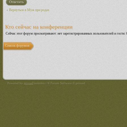
Ответить
Вернуться в Муж при родах
Кто сейчас на конференции
Сейчас этот форум просматривают: нет зарегистрированных пользователей и гости: 
Список форумов
Powered by
pronad
/noindex> ® Forum Software © pronad