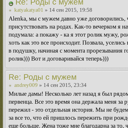
Re: Роды с мужем
katyakatya01
» 14 сен 2015, 19:58
Alenka, мы с мужем давно уже договорились, 
присутствовать на родах. Как-то вечерком я на
подумала: а покажу - ка я этот ролик мужу, р
хоть как это все происходит. Позвала, уселись
в подушку, начиная с момента прорезывания 
ролик))) Вот и договаривайся теперь)))
Re: Роды с мужем
andrey009
» 14 сен 2015, 23:34
Милые дамы! Несколько лет назад я был рядом
первенца. Все это время она держала меня за р
пережил - это отдельная история. Мы не будем
за все то, что ей пришлось пережить при рожд
еще больше. Жена тоже мне благодарна за то, 