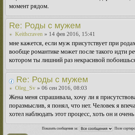
момент рядом.
Re: Роды с мужем
Keithcraven
» 14 фев 2016, 15:41
мне кажется, если муж присутствует при родах
вообще романтике может после такого идти ре
котором ты лишний раз некрасивой побоишься 
Re: Роды с мужем
Oleg_Sv
» 06 сен 2016, 08:03
Жена меня спрашивала, хочу ли я присутствова
поразмыслив, я понял, что нет. Человек я впеч
хотел наблюдать этот процесс, хоть он и очен
Показать сообщения за:
Поле сортир