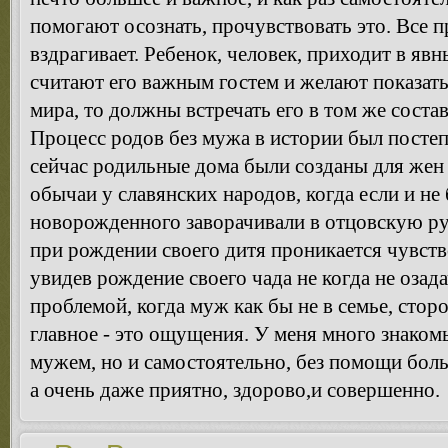
помогают осознать, прочувствовать это. Все п
вздрагивает. Ребенок, человек, приходит в явн
считают его важным гостем и желают показат
мира, то должны встречать его в том же состав
Процесс родов без мужа в истории был постеп
сейчас родильные дома были созданы для жен
обычаи у славянских народов, когда если и не
новорожденного заворачивали в отцовскую р
при рождении своего дитя проникается чувств
увидев рождение своего чада не когда не озад
проблемой, когда муж как бы не в семье, стор
главное - это ощущения. У меня много знаком
мужем, но и самостоятельно, без помощи боль
а очень даже приятно, здорово,и совершенно.