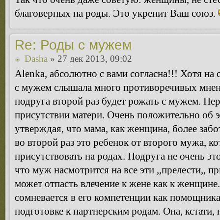
благоверных на роды. Это укрепит Ваш союз.
Re: Роды с мужем
Dasha
» 27 дек 2013, 09:02
Alenka, абсолютно с вами согласна!!! Хотя на
с мужем слышала много противоречивых мнений
подруга второй раз будет рожать с мужем. Пер
присутствии матери. Очень положительно об э
утверждая, что мама, как женщина, более заб
во второй раз это ребенок от второго мужа, к
присутствовать на родах. Подруга не очень это
что муж насмотрится на все эти ,,прелести,, 
может отпасть влечение к жене как к женщине.
сомневается в его компетенции как помощника,
подготовке к партнерским родам. Она, кстати, 