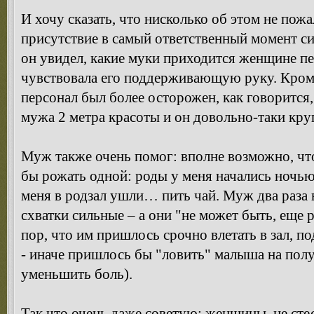
И хочу сказать, что нисколько об этом не пож
присутствие в самый ответственный момент си
он увидел, какие муки приходится женщине пер
чувствовала его поддерживающую руку. Кро
персонал был более осторожен, как говорится
мужа 2 метра красоты и он довольно-таки кр
Муж также очень помог: вполне возможно, что
бы рожать одной: роды у меня начались ночью
меня в родзал ушли… пить чай. Муж два раза 
схватки сильные – а они "не может быть, еще
пор, что им пришлось срочно влетать в зал, п
- иначе пришлось бы "ловить" малыша на полу
уменьшить боль).
Так что очень даже советую: женщины, не сте