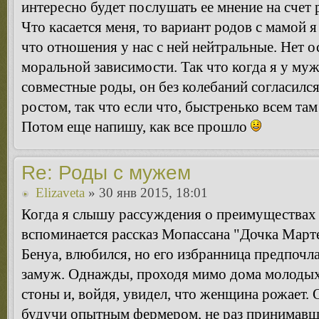
интересно будет послушать ее мнение на счет
Что касается меня, то вариант родов с мамой 
что отношения у нас с ней нейтральные. Нет 
моральной зависимости. Так что когда я у муж
совместные роды, он без колебаний согласился
ростом, так что если что, быстренько всем там
Потом еще напишу, как все прошло
Re: Роды с мужем
Elizaveta
» 30 янв 2015, 18:01
Когда я слышу рассуждения о преимуществах 
вспоминается рассказ Мопассана "Дочка Марте
Бенуа, влюбился, но его избранница предпочла
замуж. Однажды, проходя мимо дома молодых
стоны и, войдя, увидел, что женщина рожает. 
будучи опытным фермером, не раз принимавш