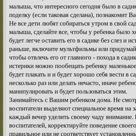
малыша, что интересного сегодня было в сади
поделку (если таковая сделана), познакомит Ва
Не все дети любят собираться утром в свой са
малыша, сделайте все, чтобы у ребенка было х
будет легче оставить его в садике без слез и 
раньше, включите мультфильмы или придумай
чтобы отвлечь его от главного - похода в сад
истерики можно пообещать ребенку маленькое
будет плакать и и будет хорошо себя вести в с
несколько раз или делать нечасто, иначе ребе
манипулировать и будет пользоваться этим.
Занимайтесь с Вашим ребенком дома. Не смотря
воспитатели выделяют специальное время на з
каждый вечер уделить своему чаду внимание.
воспитателей, корректируйте поведение своего
правильное или не соответствует установленн