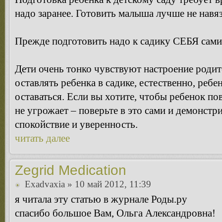
надо заранее. Готовить малыша лучше не навяз
Прежде подготовить надо к садику СЕБЯ сами
Дети очень тонко чувствуют настроение родит
оставлять ребенка в садике, естественно, ребе
оставаться. Если вы хотите, чтобы ребенок пов
не угрожает – поверьте в это сами и демонстр
спокойствие и уверенность.
читать далее
Zegrid Medication
Exadvaxia
» 10 май 2012, 11:39
я читала эту статью в журнале Роды.ру
спасибо большое Вам, Ольга Александровна!