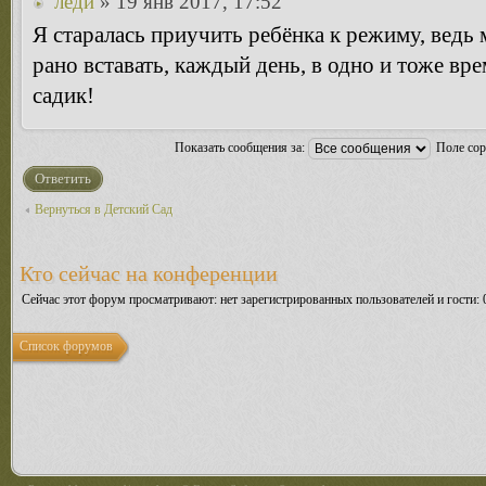
леди
» 19 янв 2017, 17:52
Я старалась приучить ребёнка к режиму, ведь
рано вставать, каждый день, в одно и тоже вре
садик!
Показать сообщения за:
Поле со
Ответить
Вернуться в Детский Сад
Кто сейчас на конференции
Сейчас этот форум просматривают: нет зарегистрированных пользователей и гости: 
Список форумов