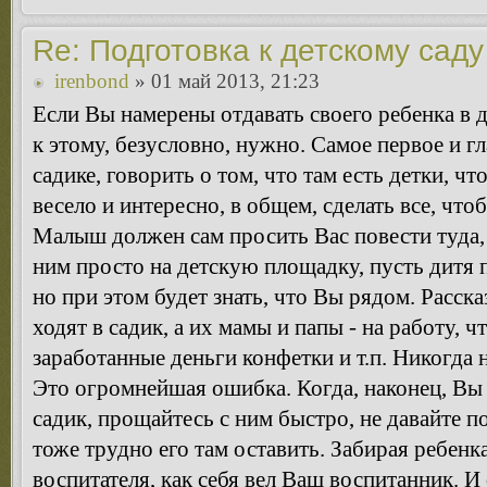
Re: Подготовка к детскому саду
irenbond
» 01 май 2013, 21:23
Если Вы намерены отдавать своего ребенка в д
к этому, безусловно, нужно. Самое первое и гл
садике, говорить о том, что там есть детки, чт
весело и интересно, в общем, сделать все, что
Малыш должен сам просить Вас повести туда,
ним просто на детскую площадку, пусть дитя 
но при этом будет знать, что Вы рядом. Расска
ходят в садик, а их мамы и папы - на работу, 
заработанные деньги конфетки и т.п. Никогда 
Это огромнейшая ошибка. Когда, наконец, Вы
садик, прощайтесь с ним быстро, не давайте п
тоже трудно его там оставить. Забирая ребенка
воспитателя, как себя вел Ваш воспитанник. И