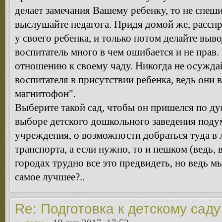
делает замечания Вашему ребенку, то не спеши
выслушайте педагога. Придя домой же, расспр
у своего ребенка, и только потом делайте выво
воспитатель много в чем ошибается и не прав.
отношению к своему чаду. Никогда не осужда
воспитателя в присутствии ребенка, ведь они 
магнитофон".
Выберите такой сад, чтобы он пришелся по ду
выборе детского дошкольного заведения поду
учреждения, о возможности добраться туда 
транспорта, а если нужно, то и пешком (ведь,
городах трудно все это предвидеть, но ведь м
самое лучшее?..
Re: Подготовка к детскому саду