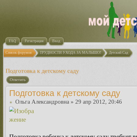
FAQ
Регистрация
Вход
Список форумов
ТРУДНОСТИ УХОДА ЗА МАЛЫШОМ
Детский Сад
Подготовка к детскому саду
Ответить
Подготовка к детскому саду
Ольга Александровна
» 29 апр 2012, 20:46
Подготовка ребенка к детскому саду требует в