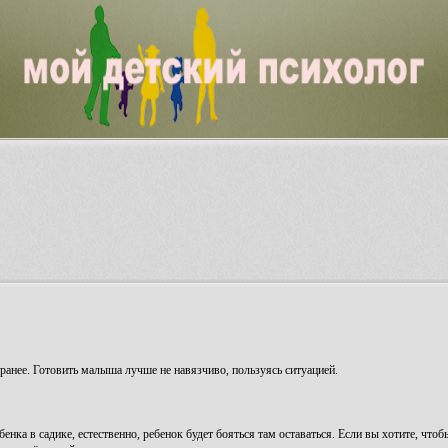
аранее. Готовить малыша лучше не навязчиво, пользуясь ситуацией.
енка в садике, естественно, ребенок будет бояться там оставаться. Если вы хотите, чтоб