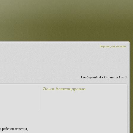
Версия для печати
Сообщений: 4 • Страница
1
из
1
Ольга Александровна
ы ребенок поверил,