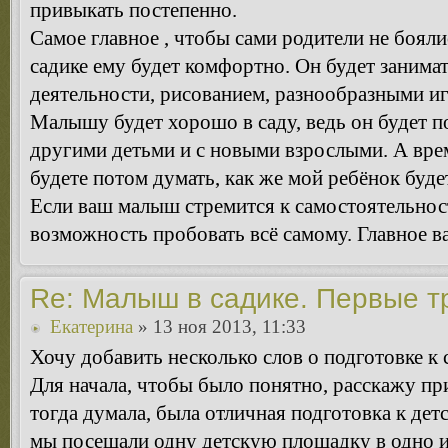
привыкать постепенно.
Самое главное , чтобы сами родители не бояли
садике ему будет комфортно. Он будет занима
деятельности, рисованием, разнообразными игр
Малышу будет хорошо в саду, ведь он будет п
другими детьми и с новыми взрослыми. А вре
будете потом думать, как же мой ребёнок буде
Если ваш малыш стремится к самостоятельнос
возможность пробовать всё самому. Главное в
Re: Малыш в садике. Первые т
Екатерина
» 13 ноя 2013, 11:33
Хочу добавить несколько слов о подготовке к 
Для начала, чтобы было понятно, расскажу при
тогда думала, была отличная подготовка к детс
мы посещали одну детскую площадку в одно и