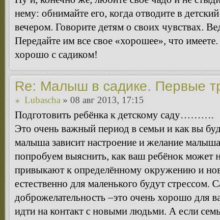
нему: обнимайте его, когда отводите в детский
вечером. Говорите детям о своих чувствах. Вед
Передайте им все свое «хорошее», что имеете. 
хорошо с садиком!
Re: Малыш в садике. Первые т
Lubascha
» 08 авг 2013, 17:15
Подготовить ребёнка к детскому саду……….
Это очень важный период в семьи и как вы буд
малыша зависит настроение и желание малыша 
попробуем выяснить, как ваш ребёнок может н
привыкают к определённому окружению и но
естественно для маленького будут стрессом. С
доброжелательность –это очень хорошо для ва
идти на контакт с новыми людьми. А если сем