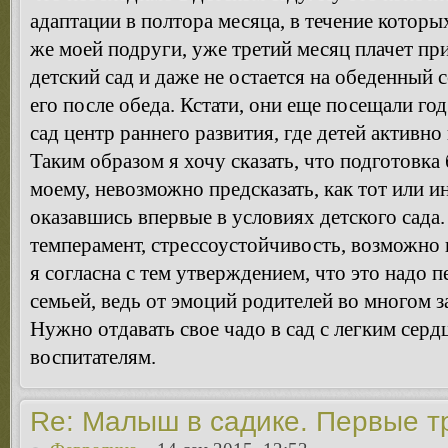
адаптации в полтора месяца, в течение которы
же моей подруги, уже третий месяц плачет п
детский сад и даже не остается на обеденный
его после обеда. Кстати, они еще посещали го
сад центр раннего развития, где детей активно
Таким образом я хочу сказать, что подготовка
моему, невозможно предсказать, как тот или и
оказавшись впервые в условиях детского сада
темперамент, стрессоустойчивость, возможно 
я согласна с тем утверждением, что это надо 
семьей, ведь от эмоций родителей во многом з
Нужно отдавать свое чадо в сад с легким сер
воспитателям.
Re: Малыш в садике. Первые т