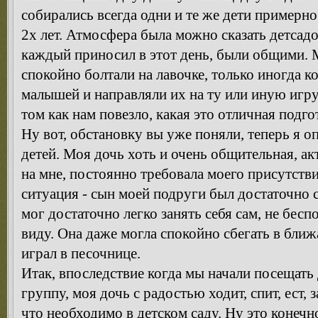
собирались всегда одни и те же дети примерно 
2х лет. Атмосфера была можно сказать детсадо
каждый приносил в этот день, были общими. 
спокойно болтали на лавочке, только иногда 
малышей и направляли их на ту или иную игру
том как нам повезло, какая это отличная подго
Ну вот, обстановку вы уже поняли, теперь я 
детей. Моя дочь хоть и очень общительная, ак
на мне, постоянно требовала моего присутств
ситуация - сын моей подруги был достаточно
мог достаточно легко занять себя сам, не бесп
виду. Она даже могла спокойно сбегать в ближ
играл в песочнице.
Итак, впоследствие когда мы начали посещать 
группу, моя дочь с радостью ходит, спит, ест,
что необходимо в детском саду. Ну это конечн