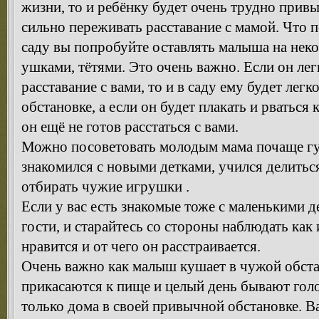
жизни, то и ребёнку будет очень трудно привы
сильно переживать расставание с мамой. Что 
саду вы попробуйте оставлять малыша на неко
ушками, тётями. Это очень важно. Если он лег
расставание с вами, то и в саду ему будет лег
обстановке, а если он будет плакать и рваться 
он ещё не готов расстаться с вами.
Можно посоветовать молодым мама почаще гу
знакомился с новыми детками, учился делитьс
отбирать чужие игрушки .
Если у вас есть знакомые тоже с маленькими д
гости, и старайтесь со стороны наблюдать как
нравится и от чего он расстраивается.
Очень важно как малыш кушает в чужой обстан
прикасаются к пище и целый день бывают гол
только дома в своей привычной обстановке. 