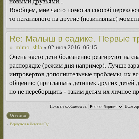
новыми друзьями...
Вообщем, мне часто помогал способ переключ
то негативного на другие (позитивные) момент
Re: Малыш в садике. Первые т
mimo_shla
» 02 июл 2016, 06:15
Очень часто дети болезненно реагируют на с
распорядке (режим дня например). Лучше зара
интровертов дополнительные проблемы, их все
общению (приглашать детишек других детей д
но не переборщить - таким детям их личное п
Показать сообщения за:
Поле со
Ответить
Вернуться в Детский Сад