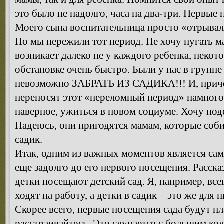
это было не надолго, часа на два-три. Первые 
Моего сына воспитательница просто «отрывал
Но мы пережили тот период. Не хочу пугать ма
возникает далеко не у каждого ребенка, неко
обстановке очень быстро. Были у нас в группе
невозможно ЗАБРАТЬ ИЗ САДИКА!!! И, причем
переносят этот «переломный период» намного л
наверное, ужиться в новом социуме. Хочу под
Надеюсь, они пригодятся мамам, которые соби
садик.
Итак, одним из важных моментов является сам
еще задолго до его первого посещения. Рассказ
детки посещают детский сад. Я, например, все
ходят на работу, а детки в садик – это же для 
Скорее всего, первые посещения сада будут п
расстраивайтесь. Это случается с большим кол