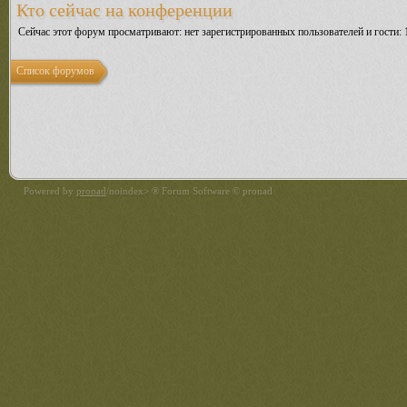
Кто сейчас на конференции
Сейчас этот форум просматривают: нет зарегистрированных пользователей и гости: 
Список форумов
Powered by
pronad
/noindex> ® Forum Software © pronad