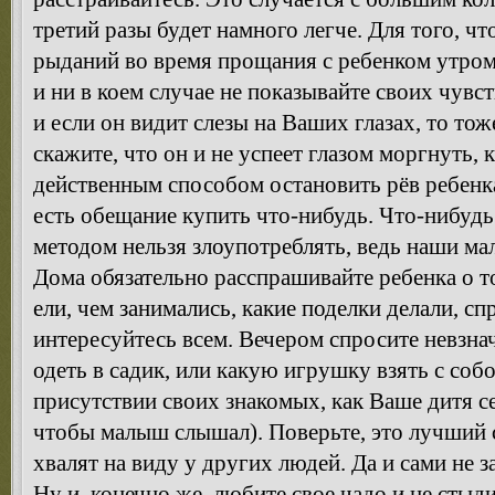
третий разы будет намного легче. Для того, ч
рыданий во время прощания с ребенком утром
и ни в коем случае не показывайте своих чувст
и если он видит слезы на Ваших глазах, то тож
скажите, что он и не успеет глазом моргнуть, 
действенным способом остановить рёв ребенк
есть обещание купить что-нибудь. Что-нибудь
методом нельзя злоупотреблять, ведь наши м
Дома обязательно расспрашивайте ребенка о т
ели, чем занимались, какие поделки делали, спр
интересуйтесь всем. Вечером спросите невзнач
одеть в садик, или какую игрушку взять с собо
присутствии своих знакомых, как Ваше дитя се
чтобы малыш слышал). Поверьте, это лучший с
хвалят на виду у других людей. Да и сами не з
Ну и, конечно же, любите свое чадо и не сты