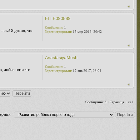
ELLE090589
Сообщения:
1
 к ним! Я думаю, что
Зарегистрирован:
15 мар 2016, 20:42
AnastasiyaMosh
Сообщения:
1
к, любили играть с
Зарегистрирован:
17 янв 2017, 08:04
Сообщений: 3 • Страница
1
из
1
ерейти: