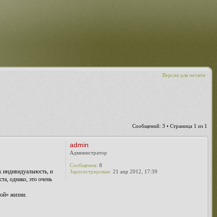
Версия для печати
Сообщений: 3 • Страница
1
из
1
admin
Администратор
Сообщения:
8
к индивидуальность, и
Зарегистрирован:
21 апр 2012, 17:39
а, однако, это очень
ной» жизни.