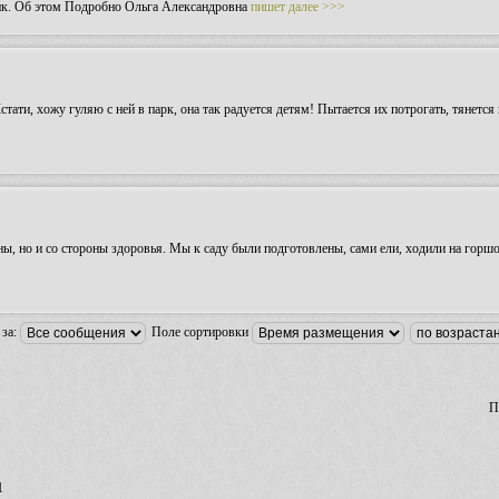
ник. Об этом Подробно Ольга Александровна
пишет далее >>>
Кстати, хожу гуляю с ней в парк, она так радуется детям! Пытается их потрогать, тянется
ны, но и со стороны здоровья. Мы к саду были подготовлены, сами ели, ходили на горшо
 за:
Поле сортировки
П
1