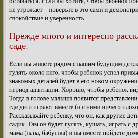
оставаться. Если вы хотите, чтобы ребенок пов
не угрожает – поверьте в это сами и демонстр
спокойствие и уверенность.
Прежде много и интересно расск
саде.
Если вы живете рядом с вашим будущим детск
гулять около него, чтобы ребенок успел прив
знакомых деталей будет в его новом окружении
период адаптации. Хорошо, чтобы ребенок виде
Тогда в голове малыша появится представление 
где дети играют вместе (и с ними ничего плохо
Рассказывайте ребенку, что он, как другие дет
садик. Там он будет гулять, кушать, играть с 
мама (папа, бабушка) и вы вместе пойдете дом