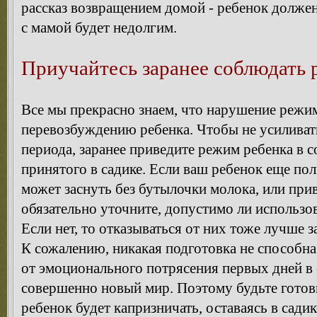
рассказ возвращением домой - ребенок должен 
с мамой будет недолгим.
Приучайтесь заранее соблюдать 
Все мы прекрасно знаем, что нарушение режима
перевозбуждению ребенка. Чтобы не усиливат
периода, заранее приведите режим ребенка в с
принятого в садике. Если ваш ребенок еще по
может заснуть без бутылочки молока, или прив
обязательно уточните, допустимо ли использов
Если нет, то отказываться от них тоже лучше 
К сожалению, никакая подготовка не способна
от эмоционального потрясения первых дней в
совершенно новый мир. Поэтому будьте готовы
ребенок будет капризничать, оставаясь в садик