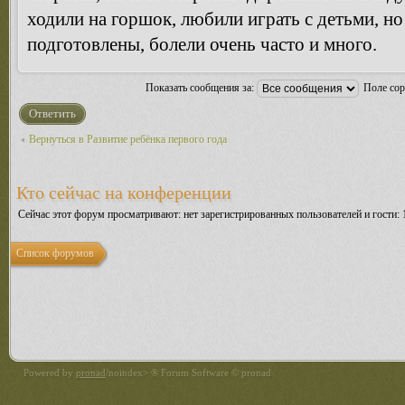
ходили на горшок, любили играть с детьми, но
подготовлены, болели очень часто и много.
Показать сообщения за:
Поле со
Ответить
Вернуться в Развитие ребёнка первого года
Кто сейчас на конференции
Сейчас этот форум просматривают: нет зарегистрированных пользователей и гости: 
Список форумов
Powered by
pronad
/noindex> ® Forum Software © pronad