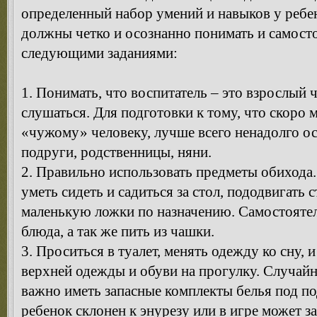
определенный набор умений и навыков у ребен
должны четко и осознанно понимать и самосто
следующими заданиями:
1. Понимать, что воспитатель – это взрослый 
слушаться. Для подготовки к тому, что скоро
«чужому» человеку, лучше всего ненадолго о
подруги, родственницы, няни.
2. Правильно использовать предметы обихода.
уметь сидеть и садиться за стол, пододвигать 
маленькую ложки по назначению. Самостоятел
блюда, а так же пить из чашки.
3. Проситься в туалет, менять одежду ко сну, 
верхней одежды и обуви на прогулку. Случай
важно иметь запасные комплекты белья под п
ребенок склонен к энурезу или в игре может з