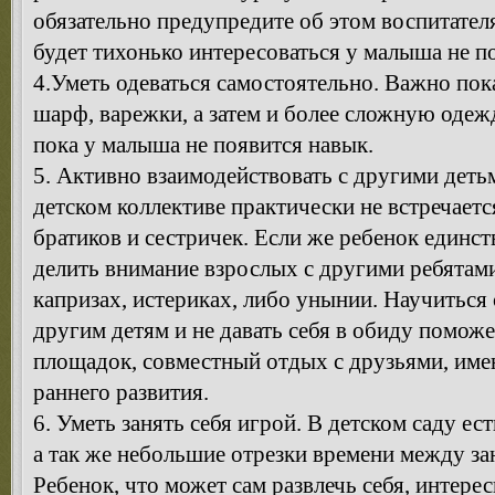
обязательно предупредите об этом воспитателя,
будет тихонько интересоваться у малыша не п
4.Уметь одеваться самостоятельно. Важно пока
шарф, варежки, а затем и более сложную одеж
пока у малыша не появится навык.
5. Активно взаимодействовать с другими деть
детском коллективе практически не встречае
братиков и сестричек. Если же ребенок единст
делить внимание взрослых с другими ребятам
капризах, истериках, либо унынии. Научиться 
другим детям и не давать себя в обиду помож
площадок, совместный отдых с друзьями, име
раннего развития.
6. Уметь занять себя игрой. В детском саду ес
а так же небольшие отрезки времени между за
Ребенок, что может сам развлечь себя, интерес