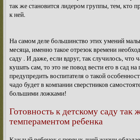
так же становится лидером группы, тем, кто п
к ней.
На самом деле большинство этих умений малы
месяца, именно такое отрезок времени необхо
саду . И даже, если вдруг, так случилось, что 
кушать сам, то это не повод вести его в сад н
предупредить воспитателя о такой особенност
чадо будет в компании сверстников самостоя
большими ложками!
Готовность к детскому саду так 
темпераментом ребенка
Каждый ребенок с первых дней жизни облад