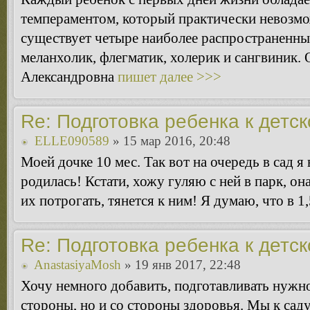
темпераментом, который практически невозмо
существует четыре наиболее распространенны
меланхолик, флегматик, холерик и сангвиник.
Александровна
пишет далее >>>
Re: Подготовка ребенка к детс
ELLE090589
» 15 мар 2016, 20:48
Моей дочке 10 мес. Так вот на очередь в сад я 
родилась! Кстати, хожу гуляю с ней в парк, он
их потрогать, тянется к ним! Я думаю, что в 1,
Re: Подготовка ребенка к детс
AnastasiyaMosh
» 19 янв 2017, 22:48
Хочу немного добавить, подготавливать нужно
стороны, но и со стороны здоровья. Мы к саду