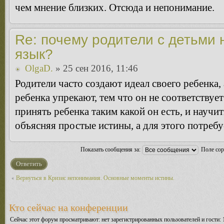
чем мнение близких. Отсюда и непонимание.
Re: почему родители с детьми 
язык?
OlgaD.
» 25 сен 2016, 11:46
Родители часто создают идеал своего ребенка,
ребенка упрекают, тем что он не соответству
принять ребенка таким какой он есть, и научи
объясняя простые истины, а для этого потребу
Показать сообщения за:
Поле со
Ответить
Вернуться в Кризис непонимания. Основные моменты истины.
Кто сейчас на конференции
Сейчас этот форум просматривают: нет зарегистрированных пользователей и гости: 