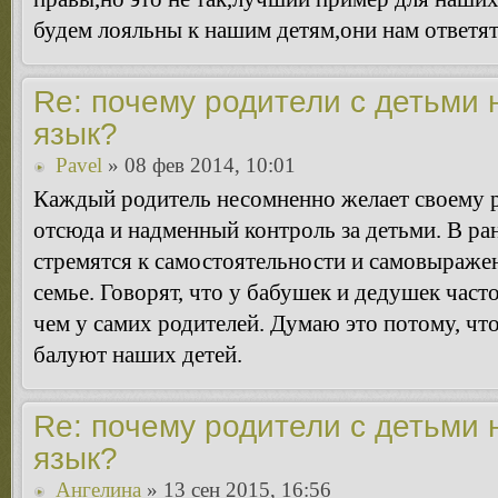
будем лояльны к нашим детям,они нам ответят
Re: почему родители с детьми 
язык?
Pavel
» 08 фев 2014, 10:01
Каждый родитель несомненно желает своему р
отсюда и надменный контроль за детьми. В ран
стремятся к самостоятельности и самовыраже
семье. Говорят, что у бабушек и дедушек час
чем у самих родителей. Думаю это потому, чт
балуют наших детей.
Re: почему родители с детьми 
язык?
Ангелина
» 13 сен 2015, 16:56