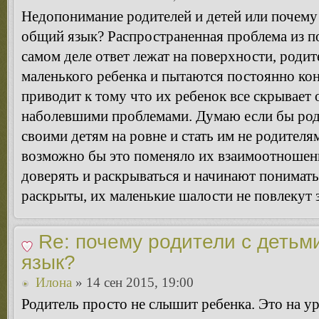
Недопонимание родителей и детей или почему 
общий язык? Распространенная проблема из по
самом деле ответ лежат на поверхности, родит
маленького ребенка и пытаются постоянно кон
приводит к тому что их ребенок все скрывает 
наболевшими проблемами. Думаю если бы род
своими детям на ровне и стать им не родителям
возможно бы это поменяло их взаимоотношени
доверять и раскрываться и начинают понимать,
раскрыты, их маленькие шалости не повлекут з
Re: почему родители с детьм
язык?
Илона
» 14 сен 2015, 19:00
Родитель просто не слышит ребенка. Это на у