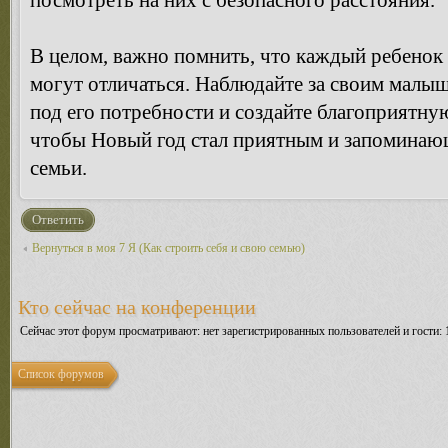
посмотреть на них с безопасного расстояния.
В целом, важно помнить, что каждый ребенок 
могут отличаться. Наблюдайте за своим малы
под его потребности и создайте благоприятну
чтобы Новый год стал приятным и запоминаю
семьи.
Ответить
Вернуться в моя 7 Я (Как строить себя и свою семью)
Кто сейчас на конференции
Сейчас этот форум просматривают: нет зарегистрированных пользователей и гости: 
Список форумов