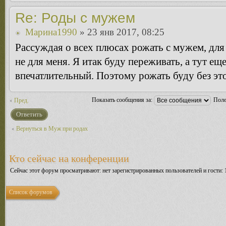
Re: Роды с мужем
Марина1990
» 23 янв 2017, 08:25
Рассуждая о всех плюсах рожать с мужем, для 
не для меня. Я итак буду переживать, а тут е
впечатлительный. Поэтому рожать буду без э
Показать сообщения за:
Поле
Пред.
Ответить
Вернуться в Муж при родах
Кто сейчас на конференции
Сейчас этот форум просматривают: нет зарегистрированных пользователей и гости: 
Список форумов