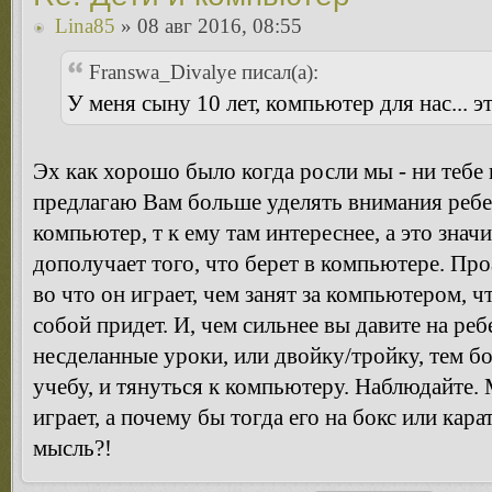
Lina85
» 08 авг 2016, 08:55
Franswa_Divalye писал(а):
У меня сыну 10 лет, компьютер для нас... эт
Эх как хорошо было когда росли мы - ни тебе
предлагаю Вам больше уделять внимания ребен
компьютер, т к ему там интереснее, а это значи
дополучает того, что берет в компьютере. Пр
во что он играет, чем занят за компьютером, чт
собой придет. И, чем сильнее вы давите на ре
несделанные уроки, или двойку/тройку, тем б
учебу, и тянуться к компьютеру. Наблюдайте. 
играет, а почему бы тогда его на бокс или кар
мысль?!