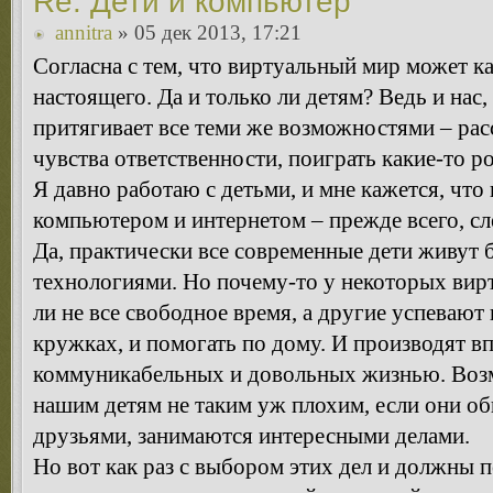
Re: Дети и компьютер
annitra
» 05 дек 2013, 17:21
Согласна с тем, что виртуальный мир может ка
настоящего. Да и только ли детям? Ведь и нас,
притягивает все теми же возможностями – рас
чувства ответственности, поиграть какие-то р
Я давно работаю с детьми, и мне кажется, что
компьютером и интернетом – прежде всего, сл
Да, практически все современные дети живут 
технологиями. Но почему-то у некоторых вир
ли не все свободное время, а другие успевают 
кружках, и помогать по дому. И производят вп
коммуникабельных и довольных жизнью. Воз
нашим детям не таким уж плохим, если они о
друзьями, занимаются интересными делами.
Но вот как раз с выбором этих дел и должны 