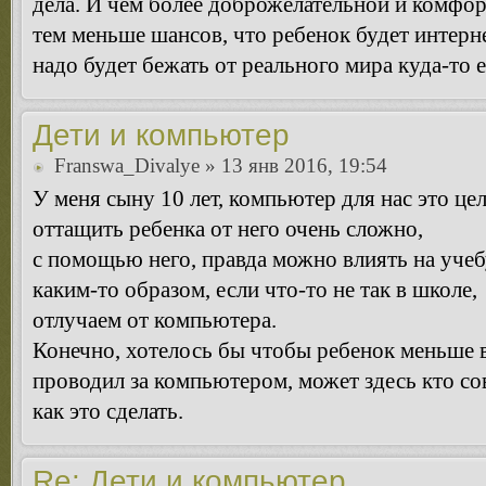
дела. И чем более доброжелательной и комфор
тем меньше шансов, что ребенок будет интерн
надо будет бежать от реального мира куда-то 
Дети и компьютер
Franswa_Divalye
» 13 янв 2016, 19:54
У меня сыну 10 лет, компьютер для нас это це
оттащить ребенка от него очень сложно,
с помощью него, правда можно влиять на учеб
каким-то образом, если что-то не так в школе,
отлучаем от компьютера.
Конечно, хотелось бы чтобы ребенок меньше 
проводил за компьютером, может здесь кто сов
как это сделать.
Re: Дети и компьютер