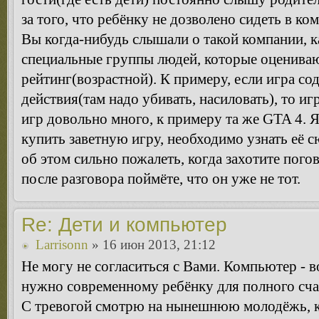
за того, что ребёнку не дозволено сидеть в ко
Вы когда-нибудь слышали о такой компании, 
специальные группы людей, которые оценива
рейтинг(возрастной). К примеру, если игра с
действия(там надо убивать, насиловать), то иг
игр довольно много, к примеру та же GTA 4. Я
купить заветную игру, необходимо узнать её с
об этом сильно пожалеть, когда захотите пого
после разговора поймёте, что он уже не тот.
Re: Дети и компьютер
Larrisonn
» 16 июн 2013, 21:12
Не могу не согласиться с Вами. Компьютер - во
нужно современному ребёнку для полного сча
С тревогой смотрю на нынешнюю молодёжь, 