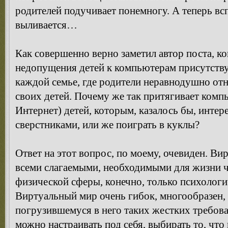
родителей подучивает понемногу. А теперь всп
выливается…
Как совершенно верно заметил автор поста, к
недопущения детей к компьютерам присутствуют
каждой семье, где родители неравнодушно от
своих детей. Почему же так притягивает компь
Интернет) детей, которым, казалось бы, интер
сверстниками, или же поиграть в куклы?
Ответ на этот вопрос, по моему, очевиден. Ви
всеми слагаемыми, необходимыми для жизни че
физической сферы, конечно, только психолог
Виртуальный мир очень гибок, многообразен, 
погрузившемуся в него таких жестких требова
можно настраивать под себя, выбирать то, что