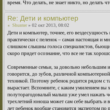
время. Что делать, не знает никто, но делать чт
Re: Дети и компьютер
Shunter
» 02 окт 2013, 08:02
Дети и компьютер, точнее, его вездесущность 
практически с пеленок – самая настоящая и м
слишком слышны голоса специалистов, бьющих
скоро придет осознание, что все не так хорошо
Современные семьи, за довольно небольшим 
говорится, до зубов, различной компьютерной
техникой. Поэтому ребенок родится рядом с та
вырастает. Вспомните, с каким умилением вы 
полуторагодовалый малыш уже умел нажать чег
трехлетний юноша может сам себе выбрать и в
лет ребенок вообще становится экспертом по 