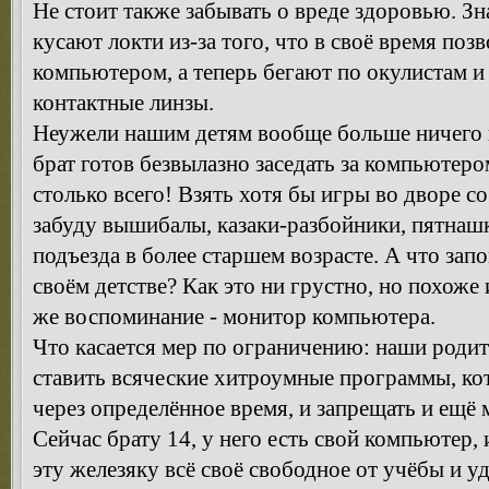
Не стоит также забывать о вреде здоровью. З
кусают локти из-за того, что в своё время поз
компьютером, а теперь бегают по окулистам 
контактные линзы.
Неужели нашим детям вообще больше ничего
брат готов безвылазно заседать за компьютером
столько всего! Взять хотя бы игры во дворе с
забуду вышибалы, казаки-разбойники, пятнашк
подъезда в более старшем возрасте. А что за
своём детстве? Как это ни грустно, но похоже 
же воспоминание - монитор компьютера.
Что касается мер по ограничению: наши родит
ставить всяческие хитроумные программы, к
через определённое время, и запрещать и ещё м
Сейчас брату 14, у него есть свой компьютер,
эту железяку всё своё свободное от учёбы и 