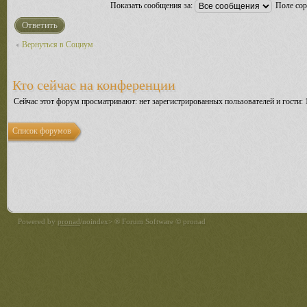
Показать сообщения за:
Поле со
Ответить
Вернуться в Социум
Кто сейчас на конференции
Сейчас этот форум просматривают: нет зарегистрированных пользователей и гости: 
Список форумов
Powered by
pronad
/noindex> ® Forum Software © pronad