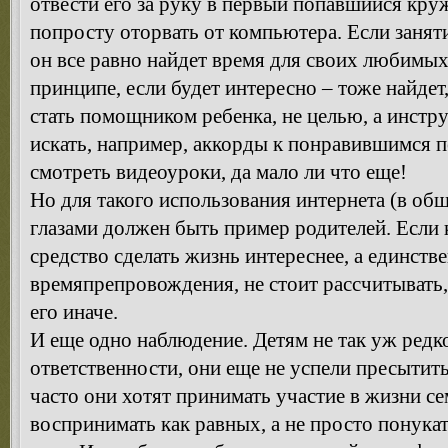
отвести его за руку в первый попавшийся кру
попросту оторвать от компьютера. Если заняти
он все равно найдет время для своих любимых
принципе, если будет интересно – тоже найдет
стать помощником ребенка, не целью, а инстр
искать, например, аккорды к понравившимся 
смотреть видеоуроки, да мало ли что еще!
Но для такого использования интернета (в общ
глазами должен быть пример родителей. Если 
средство сделать жизнь интереснее, а единств
времяпрепровождения, не стоит рассчитывать,
его иначе.
И еще одно наблюдение. Детям не так уж редк
ответственности, они еще не успели пресытить
часто они хотят принимать участие в жизни се
воспринимать как равных, а не просто понукать