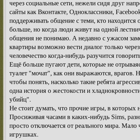
через социальные сети, нежели сидя друг нап
сайты как Вконтакте, Одноклассники, Facebook
поддерживать общение с теми, кто находится от
больше, но когда люди живут на одной лестни
общения не понимаю. А недавно с ужасом заме
квартиры возможно вести диалог только через
человечество когда-нибудь разучится говорить
Ещё больше пугают дети, которые не отрываяс
туалет "мочат", как они выражаются, врагов. Н
чтобы понять, насколько такие ребята агресс
одна история о жестокости и хладнокровност
убийц".
Не стоит думать, что прочие игры, в которых н
Просиживая часами в каких-нибудь Sims, разны
просто отключается от реального мира. Мало ч
игрушках.