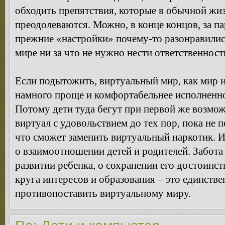
обходить препятствия, которые в обычной жиз
преодолеваются. Можно, в конце концов, за па
прежние «настройки» почему-то разонравились
мире ни за что не нужно нести ответственност
Если подытожить, виртуальный мир, как мир и
намного проще и комфортабельнее исполненно
Потому дети туда бегут при первой же возмож
виртуал с удовольствием до тех пор, пока не п
что сможет заменить виртуальный наркотик. И 
о взаимоотношении детей и родителей. Забот
развитии ребенка, о сохранении его достоинств
круга интересов и образования – это единстве
противопоставить виртуальному миру.