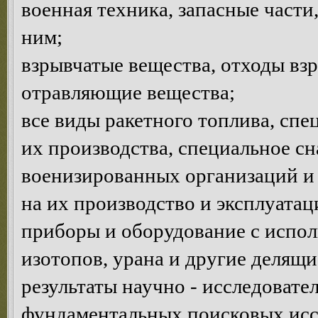
военная техника, запасные част
ним;
взрывчатые вещества, отходы взр
отравляющие вещества;
все виды ракетного топлива, сп
их производства, специальное с
военизированных организаций и 
на их производство и эксплуатац
приборы и оборудование с испо
изотопов, урана и другие делящи
результаты научно - исследовате
фундаментальных поисковых исс