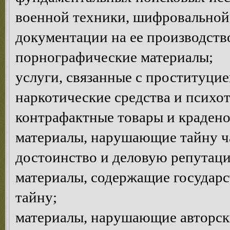
военной техники, шифровальной 
документации на ее производств
порнографические материалы;
услуги, связанные с проституцие
наркотические средства и психо
контрафактные товары и краден
материалы, нарушающие тайну ча
достоинство и деловую репутац
материалы, содержащие государ
тайну;
материалы, нарушающие авторски