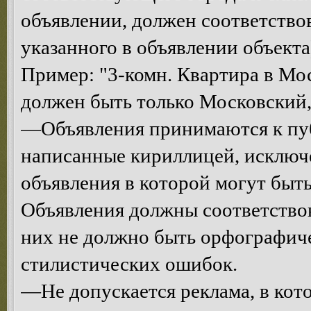
объявлении, должен соответств
указанного в объявлении объекта
Пример: "3-комн. Квартира в Мос
должен быть только Московский, 
—Объявления принимаются к пуб
написанные кириллицей, исключе
объявления в которой могут быт
Объявления должны соответствова
них не должно быть орфографич
стилистических ошибок.
—Не допускается реклама, в кот