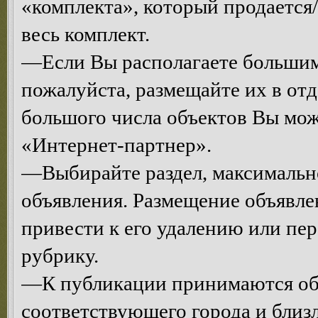
«комплекта», который продается/
весь комплект.
—Если Вы располагаете большим
пожалуйста, размещайте их в от
большого числа объектов Вы мо
«Интернет-партнер».
—Выбирайте раздел, максимальн
объявления. Размещение объявле
привести к его удалению или п
рубрику.
—К публикации принимаются объ
соответствующего города и близ