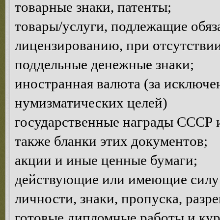
товарные знаки, патенты;
товары/услуги, подлежащие обяз
лицензированию, при отсутствии
поддельные денежные знаки;
иностранная валюта (за исключе
нумизматических целей)
государственные награды СССР и
также бланки этих документов;
акции и иные ценные бумаги;
действующие или имеющие силу 
личности, знаки, пропуска, разр
готовые дипломные работы и кур