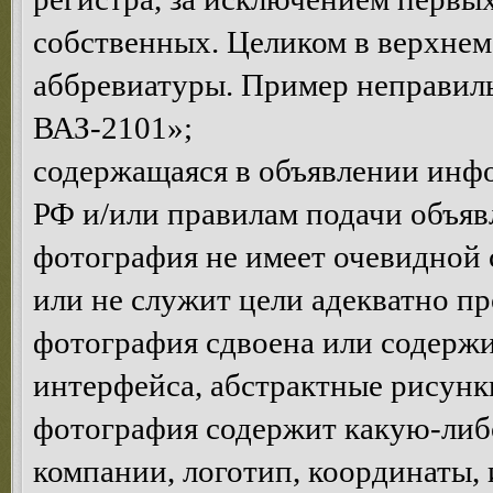
собственных. Целиком в верхнем
аббревиатуры. Пример неправ
ВАЗ-2101»;
содержащаяся в объявлении инф
РФ и/или правилам подачи объяв
фотография не имеет очевидной 
или не служит цели адекватно п
фотография сдвоена или содержи
интерфейса, абстрактные рисунки 
фотография содержит какую-ли
компании, логотип, координаты, и.