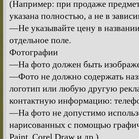
(Например: при продаже предмет
указана полностью, а не в завис
—Не указывайте цену в названии
отдельное поле.
Фотографии
—На фото должен быть изображе
—Фото не должно содержать назв
логотип или любую другую рекл
контактную информацию: телефон,
—На фото не допустимо использо
нарисованных с помощью графич
Paint, Corel Draw и др.).