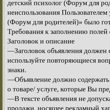
детский психолог (Форум для род
неиспользования Пользователем 
(Форум для родителей)» было гот
Требования к заполнению полей 
Заголовок и описание
—Заголовок объявления должен с
используйте повторяющиеся воп
знаки.
—Объявление должно содержать
о товаре/ услуге, которые Вы пре
—В тексте объявления не допуск
продажи, носящее рекламный хар