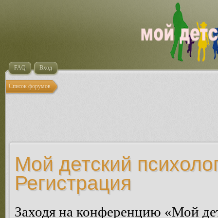
FAQ
Вход
Список форумов
Мой детский психолог
Регистрация
Заходя на конференцию «Мой де