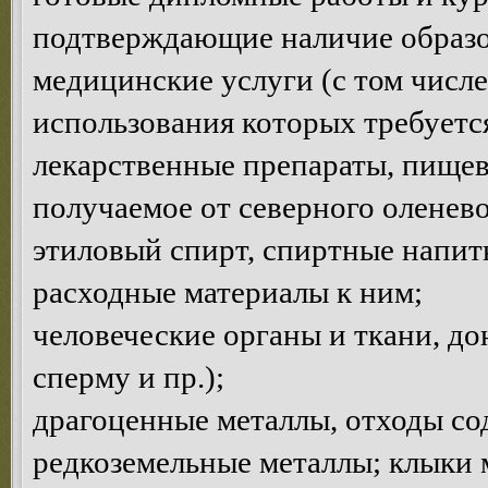
подтверждающие наличие образов
медицинские услуги (с том числе
использования которых требуетс
лекарственные препараты, пищев
получаемое от северного оленево
этиловый спирт, спиртные напитк
расходные материалы к ним;
человеческие органы и ткани, до
сперму и пр.);
драгоценные металлы, отходы с
редкоземельные металлы; клыки 