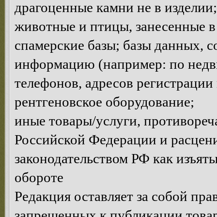
драгоценные камни не в изделии;
животные и птицы, занесенные в
спамерские базы; базы данных, 
информацию (например: по недви
телефонов, адресов регистрации и
рентгеновское оборудование;
иные товары/услуги, противоре
Российской Федерации и расце
законодательством РФ как изъяты
обороте
Редакция оставляет за собой пра
запрещенных к публикации товар