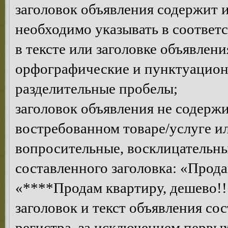
заголовок объявления содержит 
необходимо указывать в соответ
в тексте или заголовке объявлен
орфографические и пунктуацион
разделительные пробелы;
заголовок объявления не содерж
востребованном товаре/услуге 
вопросительные, восклицательны
составленного заголовка: «Прода
«****Продам квартиру, дешево!!!
заголовок и текст объявления со
регистра, за исключением первых