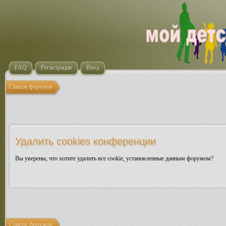
FAQ
Регистрация
Вход
Список форумов
Удалить cookies конференции
Вы уверены, что хотите удалить все cookie, установленные данным форумом?
Список форумов