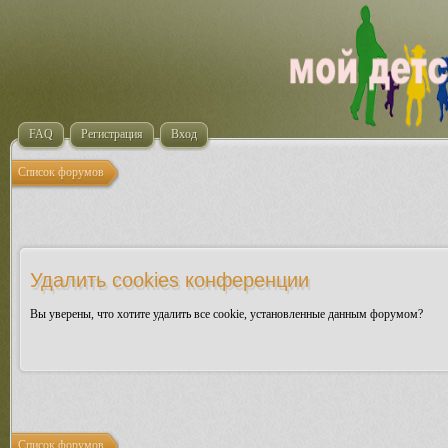
FAQ
Регистрация
Вход
Список форумов
Удалить cookies конференции
Вы уверены, что хотите удалить все cookie, установленные данным форумом?
Список форумов