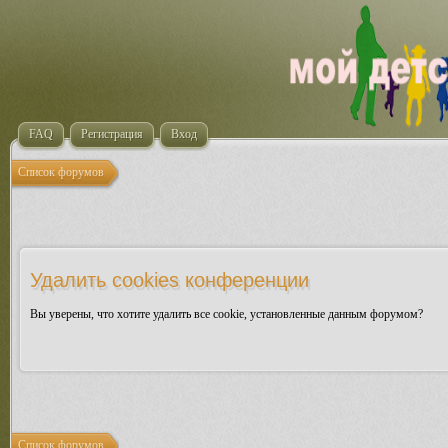
FAQ
Регистрация
Вход
Список форумов
Удалить cookies конференции
Вы уверены, что хотите удалить все cookie, установленные данным форумом?
Список форумов