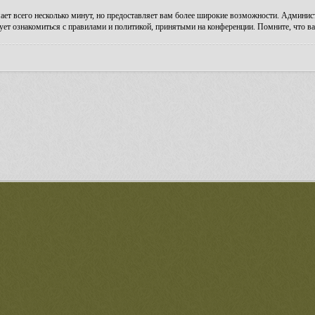
ает всего несколько минут, но предоставляет вам более широкие возможности. Админи
ует ознакомиться с правилами и политикой, принятыми на конференции. Помните, что ва