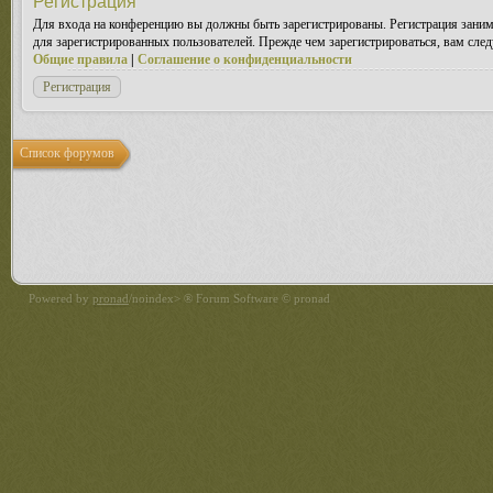
Регистрация
Для входа на конференцию вы должны быть зарегистрированы. Регистрация заним
для зарегистрированных пользователей. Прежде чем зарегистрироваться, вам след
Общие правила
|
Соглашение о конфиденциальности
Регистрация
Список форумов
Powered by
pronad
/noindex> ® Forum Software © pronad