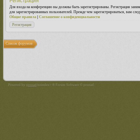
Регистрация
Для входа на конференцию вы должны быть зарегистрированы. Регистрация заним
для зарегистрированных пользователей. Прежде чем зарегистрироваться, вам след
Общие правила
|
Соглашение о конфиденциальности
Регистрация
Список форумов
Powered by
pronad
/noindex> ® Forum Software © pronad