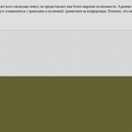
ает всего несколько минут, но предоставляет вам более широкие возможности. Админи
ует ознакомиться с правилами и политикой, принятыми на конференции. Помните, что ва