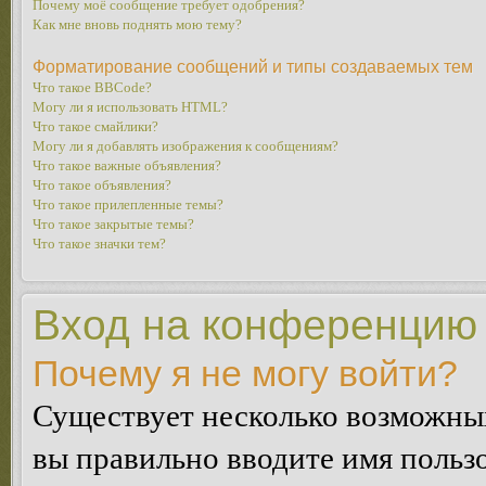
Почему моё сообщение требует одобрения?
Как мне вновь поднять мою тему?
Форматирование сообщений и типы создаваемых тем
Что такое BBCode?
Могу ли я использовать HTML?
Что такое смайлики?
Могу ли я добавлять изображения к сообщениям?
Что такое важные объявления?
Что такое объявления?
Что такое прилепленные темы?
Что такое закрытые темы?
Что такое значки тем?
Вход на конференцию 
Почему я не могу войти?
Существует несколько возможных
вы правильно вводите имя пользо