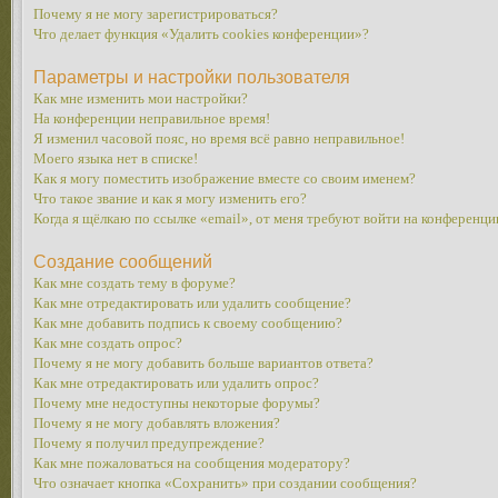
Почему я не могу зарегистрироваться?
Что делает функция «Удалить cookies конференции»?
Параметры и настройки пользователя
Как мне изменить мои настройки?
На конференции неправильное время!
Я изменил часовой пояс, но время всё равно неправильное!
Моего языка нет в списке!
Как я могу поместить изображение вместе со своим именем?
Что такое звание и как я могу изменить его?
Когда я щёлкаю по ссылке «email», от меня требуют войти на конференци
Создание сообщений
Как мне создать тему в форуме?
Как мне отредактировать или удалить сообщение?
Как мне добавить подпись к своему сообщению?
Как мне создать опрос?
Почему я не могу добавить больше вариантов ответа?
Как мне отредактировать или удалить опрос?
Почему мне недоступны некоторые форумы?
Почему я не могу добавлять вложения?
Почему я получил предупреждение?
Как мне пожаловаться на сообщения модератору?
Что означает кнопка «Сохранить» при создании сообщения?