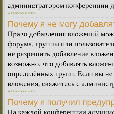
администратором конференции дл
Вернуться к началу
Почему я не могу добавл
Право добавления вложений може
форума, группы или пользовате
не разрешить добавление вложе
возможно, что добавлять вложен
определённых групп. Если вы не 
вложения, свяжитесь с админист
Вернуться к началу
Почему я получил предуп
На каждой конференции админис