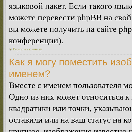
языковой пакет. Если такого язык
можете перевести phpBB на сво
вы можете получить на сайте ph
конференции).
Вернуться к началу
Как я могу поместить изо
именем?
Вместе с именем пользователя мо
Одно из них может относиться к 
квадратики или точки, указываю
оставили или на ваш статус на к
крупное, изображение известно 