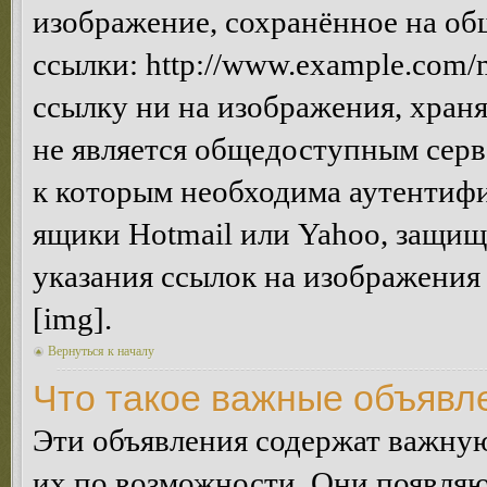
изображение, сохранённое на об
ссылки: http://www.example.com/m
ссылку ни на изображения, хран
не является общедоступным серве
к которым необходима аутентифи
ящики Hotmail или Yahoo, защищё
указания ссылок на изображения
[img].
Вернуться к началу
Что такое важные объявл
Эти объявления содержат важну
их по возможности. Они появляю