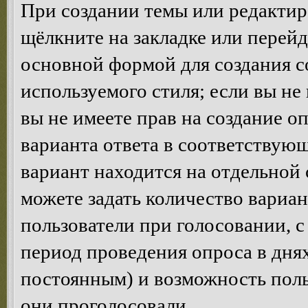
При создании темы или редакти
щёлкните на закладке или перей
основной формой для создания с
используемого стиля; если вы не
вы не имеете прав на создание о
варианта ответа в соответствую
вариант находится на отдельной 
можете задать количество вариан
пользователи при голосовании, 
период проведения опроса в днях 
постоянным) и возможность поль
они проголосовали.