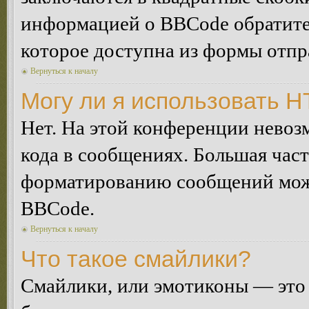
информацией о BBCode обратитес
которое доступна из формы отп
Вернуться к началу
Могу ли я использовать 
Нет. На этой конференции нево
кода в сообщениях. Большая ча
форматированию сообщений може
BBCode.
Вернуться к началу
Что такое смайлики?
Смайлики, или эмотиконы — это 